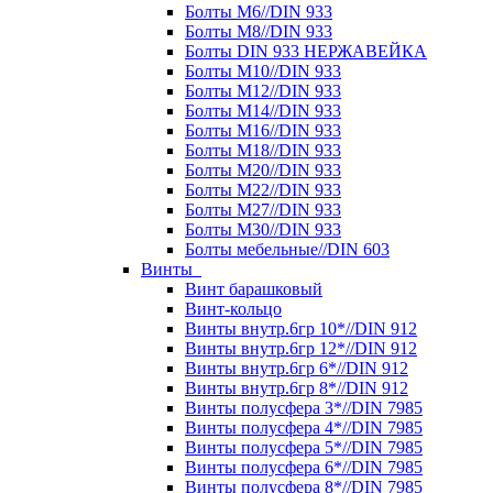
Болты М6//DIN 933
Болты М8//DIN 933
Болты DIN 933 НЕРЖАВЕЙКА
Болты М10//DIN 933
Болты М12//DIN 933
Болты М14//DIN 933
Болты М16//DIN 933
Болты М18//DIN 933
Болты М20//DIN 933
Болты М22//DIN 933
Болты М27//DIN 933
Болты М30//DIN 933
Болты мебельные//DIN 603
Винты
Винт барашковый
Винт-кольцо
Винты внутр.6гр 10*//DIN 912
Винты внутр.6гр 12*//DIN 912
Винты внутр.6гр 6*//DIN 912
Винты внутр.6гр 8*//DIN 912
Винты полусфера 3*//DIN 7985
Винты полусфера 4*//DIN 7985
Винты полусфера 5*//DIN 7985
Винты полусфера 6*//DIN 7985
Винты полусфера 8*//DIN 7985