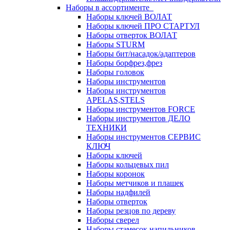
Наборы в ассортименте
Наборы ключей ВОЛАТ
Наборы ключей ПРО СТАРТУЛ
Наборы отверток ВОЛАТ
Наборы STURM
Наборы бит/насадок/адаптеров
Наборы борфрез,фрез
Наборы головок
Наборы инструментов
Наборы инструментов
APELAS,STELS
Наборы инструментов FORCE
Наборы инструментов ДЕЛО
ТЕХНИКИ
Наборы инструментов СЕРВИС
КЛЮЧ
Наборы ключей
Наборы кольцевых пил
Наборы коронок
Наборы метчиков и плашек
Наборы надфилей
Наборы отверток
Наборы резцов по дереву
Наборы сверел
Наборы стамесок,напильников