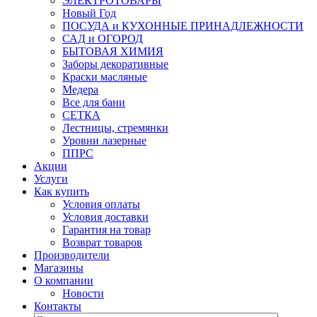
ЭЛЕКТРОТОВАРЫ
Новый Год
ПОСУДА и КУХОННЫЕ ПРИНАДЛЕЖНОСТИ
САД и ОГОРОД
БЫТОВАЯ ХИМИЯ
Заборы декоративные
Краски масляные
Медера
Все для бани
СЕТКА
Лестницы, стремянки
Уровни лазерные
ППРС
Акции
Услуги
Как купить
Условия оплаты
Условия доставки
Гарантия на товар
Возврат товаров
Производители
Магазины
О компании
Новости
Контакты