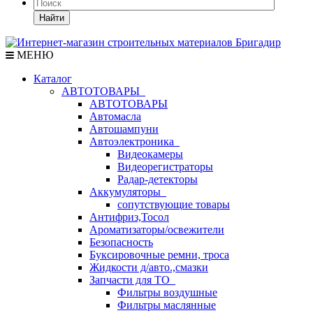
Найти
МЕНЮ
Каталог
АВТОТОВАРЫ
АВТОТОВАРЫ
Автомасла
Автошампуни
Автоэлектроника
Видеокамеры
Видеорегистраторы
Радар-детекторы
Аккумуляторы
сопутствующие товары
Антифриз,Тосол
Ароматизаторы/освежители
Безопасность
Буксировочные ремни, троса
Жидкости д/авто.,смазки
Запчасти для ТО
Фильтры воздушные
Фильтры маслянные