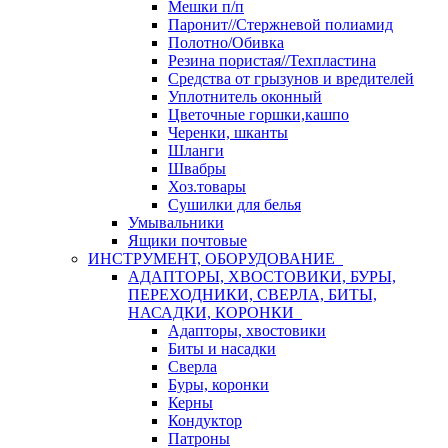
Мешки п/п
Паронит//Стержневой полиамид
Полотно/Обивка
Резина пористая//Техпластина
Средства от грызунов и вредителей
Уплотнитель оконный
Цветочные горшки,кашпо
Черенки, шканты
Шланги
Швабры
Хоз.товары
Сушилки для белья
Умывальники
Ящики почтовые
ИНСТРУМЕНТ, ОБОРУДОВАНИЕ
АДАПТОРЫ, ХВОСТОВИКИ, БУРЫ,
ПЕРЕХОДНИКИ, СВЕРЛА, БИТЫ,
НАСАДКИ, КОРОНКИ
Адапторы, хвостовики
Биты и насадки
Сверла
Буры, коронки
Керны
Кондуктор
Патроны