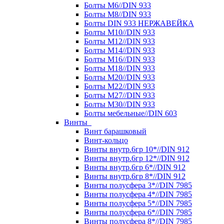
Болты М6//DIN 933
Болты М8//DIN 933
Болты DIN 933 НЕРЖАВЕЙКА
Болты М10//DIN 933
Болты М12//DIN 933
Болты М14//DIN 933
Болты М16//DIN 933
Болты М18//DIN 933
Болты М20//DIN 933
Болты М22//DIN 933
Болты М27//DIN 933
Болты М30//DIN 933
Болты мебельные//DIN 603
Винты
Винт барашковый
Винт-кольцо
Винты внутр.6гр 10*//DIN 912
Винты внутр.6гр 12*//DIN 912
Винты внутр.6гр 6*//DIN 912
Винты внутр.6гр 8*//DIN 912
Винты полусфера 3*//DIN 7985
Винты полусфера 4*//DIN 7985
Винты полусфера 5*//DIN 7985
Винты полусфера 6*//DIN 7985
Винты полусфера 8*//DIN 7985