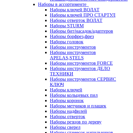
Наборы в ассортименте
Наборы ключей ВОЛАТ
Наборы ключей ПРО СТАРТУЛ
Наборы отверток ВОЛАТ
Наборы STURM
Наборы бит/насадок/адаптеров
Наборы борфрез,фрез
Наборы головок
Наборы инструментов
Наборы инструментов
APELAS,STELS
Наборы инструментов FORCE
Наборы инструментов ДЕЛО
ТЕХНИКИ
Наборы инструментов СЕРВИС
КЛЮЧ
Наборы ключей
Наборы кольцевых пил
Наборы коронок
Наборы метчиков и плашек
Наборы надфилей
Наборы отверток
Наборы резцов по дереву
Наборы сверел
Наборы стамесок,напильников