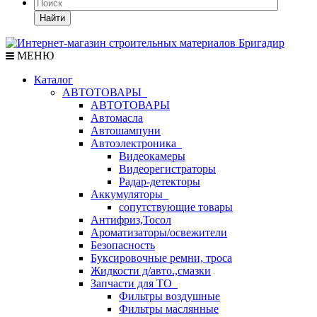
Найти
МЕНЮ
Каталог
АВТОТОВАРЫ
АВТОТОВАРЫ
Автомасла
Автошампуни
Автоэлектроника
Видеокамеры
Видеорегистраторы
Радар-детекторы
Аккумуляторы
сопутствующие товары
Антифриз,Тосол
Ароматизаторы/освежители
Безопасность
Буксировочные ремни, троса
Жидкости д/авто.,смазки
Запчасти для ТО
Фильтры воздушные
Фильтры маслянные