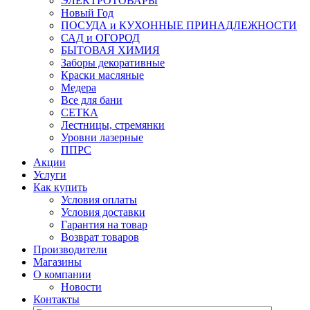
ЭЛЕКТРОТОВАРЫ
Новый Год
ПОСУДА и КУХОННЫЕ ПРИНАДЛЕЖНОСТИ
САД и ОГОРОД
БЫТОВАЯ ХИМИЯ
Заборы декоративные
Краски масляные
Медера
Все для бани
СЕТКА
Лестницы, стремянки
Уровни лазерные
ППРС
Акции
Услуги
Как купить
Условия оплаты
Условия доставки
Гарантия на товар
Возврат товаров
Производители
Магазины
О компании
Новости
Контакты