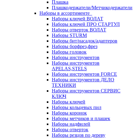
Плашка
Плашкодержатели/Метчикодержатели
Наборы в ассортименте
Наборы ключей ВОЛАТ
Наборы ключей ПРО СТАРТУЛ
Наборы отверток ВОЛАТ
Наборы STURM
Наборы бит/насадок/адаптеров
Наборы борфрез,фрез
Наборы головок
Наборы инструментов
Наборы инструментов
APELAS,STELS
Наборы инструментов FORCE
Наборы инструментов ДЕЛО
ТЕХНИКИ
Наборы инструментов СЕРВИС
КЛЮЧ
Наборы ключей
Наборы кольцевых пил
Наборы коронок
Наборы метчиков и плашек
Наборы надфилей
Наборы отверток
Наборы резцов по дереву