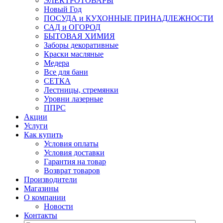
ЭЛЕКТРОТОВАРЫ
Новый Год
ПОСУДА и КУХОННЫЕ ПРИНАДЛЕЖНОСТИ
САД и ОГОРОД
БЫТОВАЯ ХИМИЯ
Заборы декоративные
Краски масляные
Медера
Все для бани
СЕТКА
Лестницы, стремянки
Уровни лазерные
ППРС
Акции
Услуги
Как купить
Условия оплаты
Условия доставки
Гарантия на товар
Возврат товаров
Производители
Магазины
О компании
Новости
Контакты