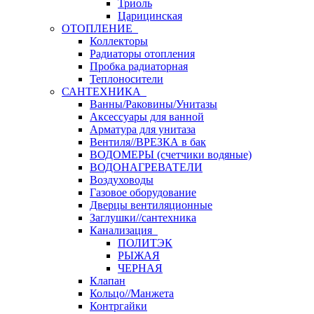
Триоль
Царицинская
ОТОПЛЕНИЕ
Коллекторы
Радиаторы отопления
Пробка радиаторная
Теплоносители
САНТЕХНИКА
Ванны/Раковины/Унитазы
Аксессуары для ванной
Арматура для унитаза
Вентиля//ВРЕЗКА в бак
ВОДОМЕРЫ (счетчики водяные)
ВОДОНАГРЕВАТЕЛИ
Воздуховоды
Газовое оборудование
Дверцы вентиляционные
Заглушки//сантехника
Канализация
ПОЛИТЭК
РЫЖАЯ
ЧЕРНАЯ
Клапан
Кольцо//Манжета
Контргайки