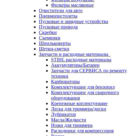
Фильтры маслянные
Очистители для авто
Пневмопистолеты
Пусковые и зарядные устройства
Пусковые провода
Скребки
Съемники
Шпильковерты
Щетки-сметки
Запчасти и расходные материалы
STIHL расходные материалы
Аккумуляторы/Батареи
Запчасти для СЕРВИСА по ремонту
техники
Карбюраторы
Комплектующие для бензопил
Комплектующие для сварочного
оборудования
Крепежные коплектующие
Леска для триммера/диски
Лубрикатор
Масла/Жидкости
Ножи для триммера
Расходники для компрессоров