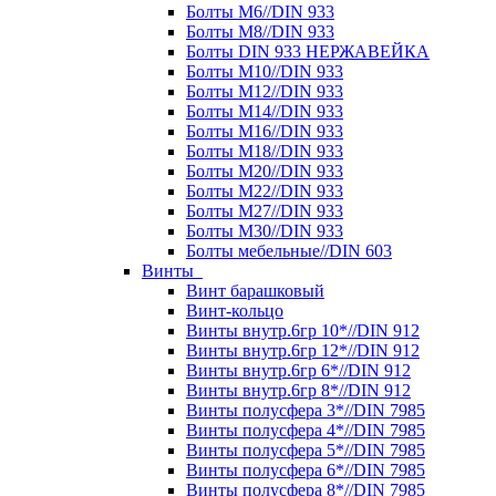
Болты М6//DIN 933
Болты М8//DIN 933
Болты DIN 933 НЕРЖАВЕЙКА
Болты М10//DIN 933
Болты М12//DIN 933
Болты М14//DIN 933
Болты М16//DIN 933
Болты М18//DIN 933
Болты М20//DIN 933
Болты М22//DIN 933
Болты М27//DIN 933
Болты М30//DIN 933
Болты мебельные//DIN 603
Винты
Винт барашковый
Винт-кольцо
Винты внутр.6гр 10*//DIN 912
Винты внутр.6гр 12*//DIN 912
Винты внутр.6гр 6*//DIN 912
Винты внутр.6гр 8*//DIN 912
Винты полусфера 3*//DIN 7985
Винты полусфера 4*//DIN 7985
Винты полусфера 5*//DIN 7985
Винты полусфера 6*//DIN 7985
Винты полусфера 8*//DIN 7985