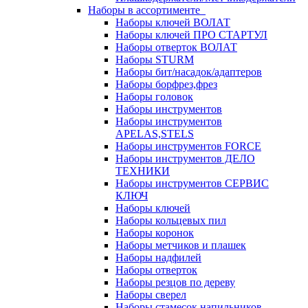
Наборы в ассортименте
Наборы ключей ВОЛАТ
Наборы ключей ПРО СТАРТУЛ
Наборы отверток ВОЛАТ
Наборы STURM
Наборы бит/насадок/адаптеров
Наборы борфрез,фрез
Наборы головок
Наборы инструментов
Наборы инструментов
APELAS,STELS
Наборы инструментов FORCE
Наборы инструментов ДЕЛО
ТЕХНИКИ
Наборы инструментов СЕРВИС
КЛЮЧ
Наборы ключей
Наборы кольцевых пил
Наборы коронок
Наборы метчиков и плашек
Наборы надфилей
Наборы отверток
Наборы резцов по дереву
Наборы сверел
Наборы стамесок,напильников