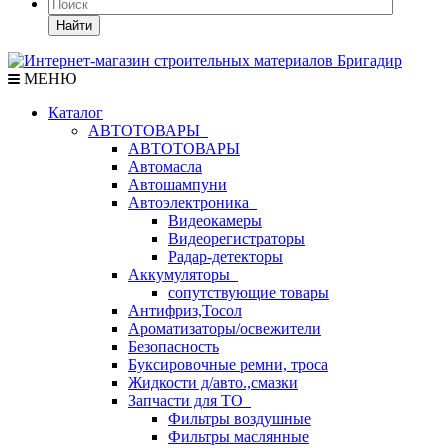
Найти
МЕНЮ
Каталог
АВТОТОВАРЫ
АВТОТОВАРЫ
Автомасла
Автошампуни
Автоэлектроника
Видеокамеры
Видеорегистраторы
Радар-детекторы
Аккумуляторы
сопутствующие товары
Антифриз,Тосол
Ароматизаторы/освежители
Безопасность
Буксировочные ремни, троса
Жидкости д/авто.,смазки
Запчасти для ТО
Фильтры воздушные
Фильтры маслянные