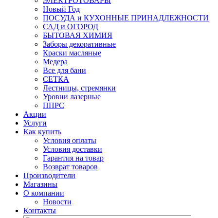
ЭЛЕКТРОТОВАРЫ
Новый Год
ПОСУДА и КУХОННЫЕ ПРИНАДЛЕЖНОСТИ
САД и ОГОРОД
БЫТОВАЯ ХИМИЯ
Заборы декоративные
Краски масляные
Медера
Все для бани
СЕТКА
Лестницы, стремянки
Уровни лазерные
ППРС
Акции
Услуги
Как купить
Условия оплаты
Условия доставки
Гарантия на товар
Возврат товаров
Производители
Магазины
О компании
Новости
Контакты