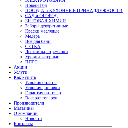
ЭЛЕКТРОТОВАРЫ
Новый Год
ПОСУДА и КУХОННЫЕ ПРИНАДЛЕЖНОСТИ
САД и ОГОРОД
БЫТОВАЯ ХИМИЯ
Заборы декоративные
Краски масляные
Медера
Все для бани
СЕТКА
Лестницы, стремянки
Уровни лазерные
ППРС
Акции
Услуги
Как купить
Условия оплаты
Условия доставки
Гарантия на товар
Возврат товаров
Производители
Магазины
О компании
Новости
Контакты