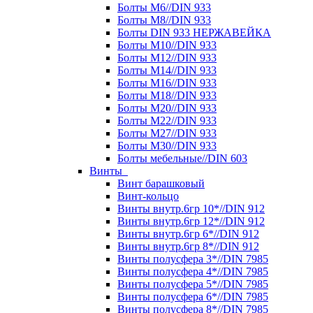
Болты М6//DIN 933
Болты М8//DIN 933
Болты DIN 933 НЕРЖАВЕЙКА
Болты М10//DIN 933
Болты М12//DIN 933
Болты М14//DIN 933
Болты М16//DIN 933
Болты М18//DIN 933
Болты М20//DIN 933
Болты М22//DIN 933
Болты М27//DIN 933
Болты М30//DIN 933
Болты мебельные//DIN 603
Винты
Винт барашковый
Винт-кольцо
Винты внутр.6гр 10*//DIN 912
Винты внутр.6гр 12*//DIN 912
Винты внутр.6гр 6*//DIN 912
Винты внутр.6гр 8*//DIN 912
Винты полусфера 3*//DIN 7985
Винты полусфера 4*//DIN 7985
Винты полусфера 5*//DIN 7985
Винты полусфера 6*//DIN 7985
Винты полусфера 8*//DIN 7985