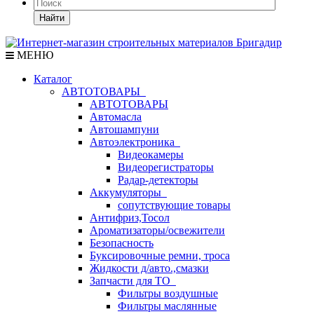
Найти
МЕНЮ
Каталог
АВТОТОВАРЫ
АВТОТОВАРЫ
Автомасла
Автошампуни
Автоэлектроника
Видеокамеры
Видеорегистраторы
Радар-детекторы
Аккумуляторы
сопутствующие товары
Антифриз,Тосол
Ароматизаторы/освежители
Безопасность
Буксировочные ремни, троса
Жидкости д/авто.,смазки
Запчасти для ТО
Фильтры воздушные
Фильтры маслянные