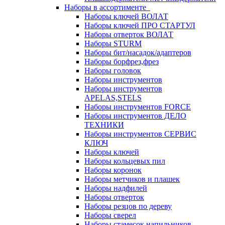
Наборы в ассортименте
Наборы ключей ВОЛАТ
Наборы ключей ПРО СТАРТУЛ
Наборы отверток ВОЛАТ
Наборы STURM
Наборы бит/насадок/адаптеров
Наборы борфрез,фрез
Наборы головок
Наборы инструментов
Наборы инструментов
APELAS,STELS
Наборы инструментов FORCE
Наборы инструментов ДЕЛО
ТЕХНИКИ
Наборы инструментов СЕРВИС
КЛЮЧ
Наборы ключей
Наборы кольцевых пил
Наборы коронок
Наборы метчиков и плашек
Наборы надфилей
Наборы отверток
Наборы резцов по дереву
Наборы сверел
Наборы стамесок,напильников