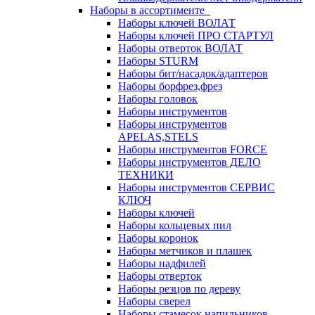
Наборы в ассортименте
Наборы ключей ВОЛАТ
Наборы ключей ПРО СТАРТУЛ
Наборы отверток ВОЛАТ
Наборы STURM
Наборы бит/насадок/адаптеров
Наборы борфрез,фрез
Наборы головок
Наборы инструментов
Наборы инструментов
APELAS,STELS
Наборы инструментов FORCE
Наборы инструментов ДЕЛО
ТЕХНИКИ
Наборы инструментов СЕРВИС
КЛЮЧ
Наборы ключей
Наборы кольцевых пил
Наборы коронок
Наборы метчиков и плашек
Наборы надфилей
Наборы отверток
Наборы резцов по дереву
Наборы сверел
Наборы стамесок,напильников