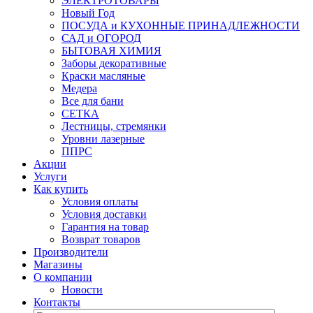
ЭЛЕКТРОТОВАРЫ
Новый Год
ПОСУДА и КУХОННЫЕ ПРИНАДЛЕЖНОСТИ
САД и ОГОРОД
БЫТОВАЯ ХИМИЯ
Заборы декоративные
Краски масляные
Медера
Все для бани
СЕТКА
Лестницы, стремянки
Уровни лазерные
ППРС
Акции
Услуги
Как купить
Условия оплаты
Условия доставки
Гарантия на товар
Возврат товаров
Производители
Магазины
О компании
Новости
Контакты