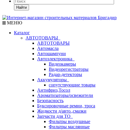
Найти
МЕНЮ
Каталог
АВТОТОВАРЫ
АВТОТОВАРЫ
Автомасла
Автошампуни
Автоэлектроника
Видеокамеры
Видеорегистраторы
Радар-детекторы
Аккумуляторы
сопутствующие товары
Антифриз,Тосол
Ароматизаторы/освежители
Безопасность
Буксировочные ремни, троса
Жидкости д/авто.,смазки
Запчасти для ТО
Фильтры воздушные
Фильтры маслянные