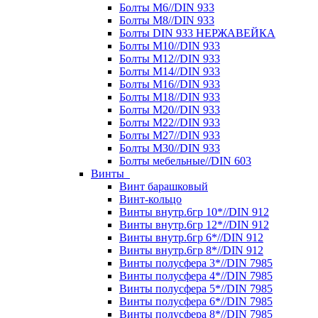
Болты М6//DIN 933
Болты М8//DIN 933
Болты DIN 933 НЕРЖАВЕЙКА
Болты М10//DIN 933
Болты М12//DIN 933
Болты М14//DIN 933
Болты М16//DIN 933
Болты М18//DIN 933
Болты М20//DIN 933
Болты М22//DIN 933
Болты М27//DIN 933
Болты М30//DIN 933
Болты мебельные//DIN 603
Винты
Винт барашковый
Винт-кольцо
Винты внутр.6гр 10*//DIN 912
Винты внутр.6гр 12*//DIN 912
Винты внутр.6гр 6*//DIN 912
Винты внутр.6гр 8*//DIN 912
Винты полусфера 3*//DIN 7985
Винты полусфера 4*//DIN 7985
Винты полусфера 5*//DIN 7985
Винты полусфера 6*//DIN 7985
Винты полусфера 8*//DIN 7985