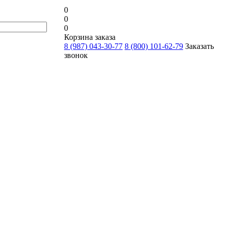
0
0
0
Корзина заказа
8 (987) 043-30-77
8 (800) 101-62-79
Заказать
звонок