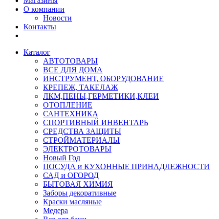
Магазины
О компании
Новости
Контакты
Каталог
АВТОТОВАРЫ
ВСЕ ДЛЯ ДОМА
ИНСТРУМЕНТ, ОБОРУДОВАНИЕ
КРЕПЕЖ, ТАКЕЛАЖ
ЛКМ,ПЕНЫ,ГЕРМЕТИКИ,КЛЕИ
ОТОПЛЕНИЕ
САНТЕХНИКА
СПОРТИВНЫЙ ИНВЕНТАРЬ
СРЕДСТВА ЗАЩИТЫ
СТРОЙМАТЕРИАЛЫ
ЭЛЕКТРОТОВАРЫ
Новый Год
ПОСУДА и КУХОННЫЕ ПРИНАДЛЕЖНОСТИ
САД и ОГОРОД
БЫТОВАЯ ХИМИЯ
Заборы декоративные
Краски масляные
Медера