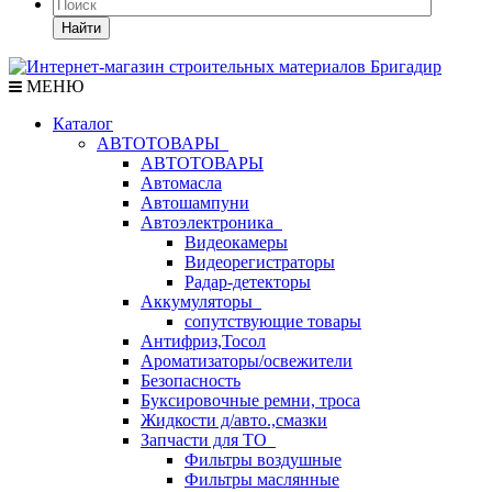
Найти
МЕНЮ
Каталог
АВТОТОВАРЫ
АВТОТОВАРЫ
Автомасла
Автошампуни
Автоэлектроника
Видеокамеры
Видеорегистраторы
Радар-детекторы
Аккумуляторы
сопутствующие товары
Антифриз,Тосол
Ароматизаторы/освежители
Безопасность
Буксировочные ремни, троса
Жидкости д/авто.,смазки
Запчасти для ТО
Фильтры воздушные
Фильтры маслянные