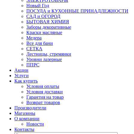
ЭЛЕКТРОТОВАРЫ
Новый Год
ПОСУДА и КУХОННЫЕ ПРИНАДЛЕЖНОСТИ
САД и ОГОРОД
БЫТОВАЯ ХИМИЯ
Заборы декоративные
Краски масляные
Медера
Все для бани
СЕТКА
Лестницы, стремянки
Уровни лазерные
ППРС
Акции
Услуги
Как купить
Условия оплаты
Условия доставки
Гарантия на товар
Возврат товаров
Производители
Магазины
О компании
Новости
Контакты