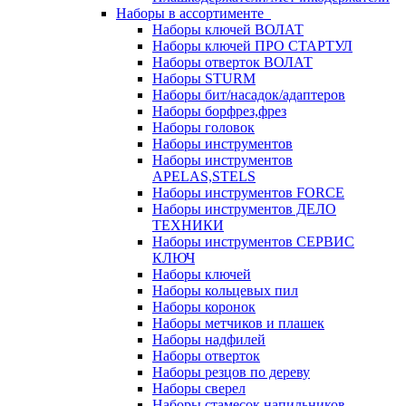
Наборы в ассортименте
Наборы ключей ВОЛАТ
Наборы ключей ПРО СТАРТУЛ
Наборы отверток ВОЛАТ
Наборы STURM
Наборы бит/насадок/адаптеров
Наборы борфрез,фрез
Наборы головок
Наборы инструментов
Наборы инструментов
APELAS,STELS
Наборы инструментов FORCE
Наборы инструментов ДЕЛО
ТЕХНИКИ
Наборы инструментов СЕРВИС
КЛЮЧ
Наборы ключей
Наборы кольцевых пил
Наборы коронок
Наборы метчиков и плашек
Наборы надфилей
Наборы отверток
Наборы резцов по дереву
Наборы сверел
Наборы стамесок,напильников