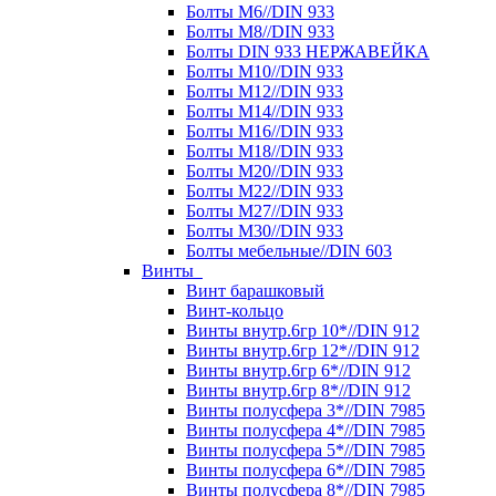
Болты М6//DIN 933
Болты М8//DIN 933
Болты DIN 933 НЕРЖАВЕЙКА
Болты М10//DIN 933
Болты М12//DIN 933
Болты М14//DIN 933
Болты М16//DIN 933
Болты М18//DIN 933
Болты М20//DIN 933
Болты М22//DIN 933
Болты М27//DIN 933
Болты М30//DIN 933
Болты мебельные//DIN 603
Винты
Винт барашковый
Винт-кольцо
Винты внутр.6гр 10*//DIN 912
Винты внутр.6гр 12*//DIN 912
Винты внутр.6гр 6*//DIN 912
Винты внутр.6гр 8*//DIN 912
Винты полусфера 3*//DIN 7985
Винты полусфера 4*//DIN 7985
Винты полусфера 5*//DIN 7985
Винты полусфера 6*//DIN 7985
Винты полусфера 8*//DIN 7985