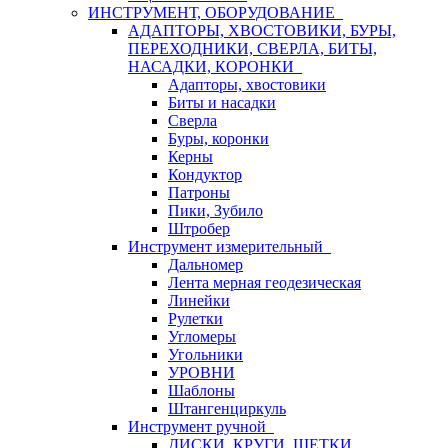
ИНСТРУМЕНТ, ОБОРУДОВАНИЕ
АДАПТОРЫ, ХВОСТОВИКИ, БУРЫ,
ПЕРЕХОДНИКИ, СВЕРЛА, БИТЫ,
НАСАДКИ, КОРОНКИ
Адапторы, хвостовики
Биты и насадки
Сверла
Буры, коронки
Керны
Кондуктор
Патроны
Пики, Зубило
Штробер
Инструмент измерительный
Дальномер
Лента мерная геодезическая
Линейки
Рулетки
Угломеры
Угольники
УРОВНИ
Шаблоны
Штангенциркуль
Инструмент ручной
ДИСКИ, КРУГИ, ЩЕТКИ