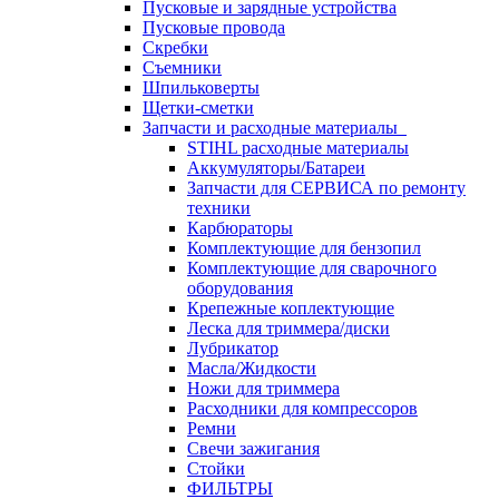
Пусковые и зарядные устройства
Пусковые провода
Скребки
Съемники
Шпильковерты
Щетки-сметки
Запчасти и расходные материалы
STIHL расходные материалы
Аккумуляторы/Батареи
Запчасти для СЕРВИСА по ремонту
техники
Карбюраторы
Комплектующие для бензопил
Комплектующие для сварочного
оборудования
Крепежные коплектующие
Леска для триммера/диски
Лубрикатор
Масла/Жидкости
Ножи для триммера
Расходники для компрессоров
Ремни
Свечи зажигания
Стойки
ФИЛЬТРЫ