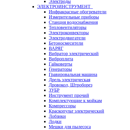
Электроды
ЭЛЕКТРОИНСТРУМЕНТ
Инфракрасные обогреватели
Измерительные приборы
Станция водоснабжения
Тепловентиляторы
Электроконвекторы
Электродвигатели
Бетоносмесители
ВАРЯГ
Вибратор электрический
Виброплита
Гайковерты
Генераторы
Гравировальная машина
Дрель электрическая
Дровокол, Штроборез
ЗУБР
Инструмент прочий
Комплектующие к мойкам
Компрессоры
Краскопульт электрический
Лобзики
Лодки
Мешки для пылесоса