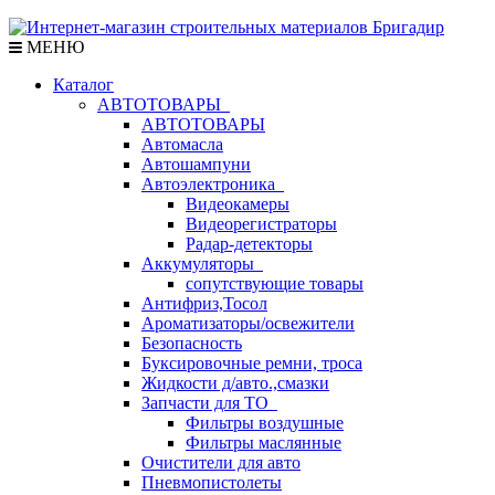
МЕНЮ
Каталог
АВТОТОВАРЫ
АВТОТОВАРЫ
Автомасла
Автошампуни
Автоэлектроника
Видеокамеры
Видеорегистраторы
Радар-детекторы
Аккумуляторы
сопутствующие товары
Антифриз,Тосол
Ароматизаторы/освежители
Безопасность
Буксировочные ремни, троса
Жидкости д/авто.,смазки
Запчасти для ТО
Фильтры воздушные
Фильтры маслянные
Очистители для авто
Пневмопистолеты