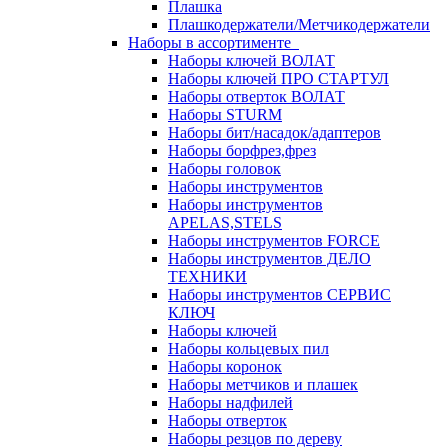
Плашка
Плашкодержатели/Метчикодержатели
Наборы в ассортименте
Наборы ключей ВОЛАТ
Наборы ключей ПРО СТАРТУЛ
Наборы отверток ВОЛАТ
Наборы STURM
Наборы бит/насадок/адаптеров
Наборы борфрез,фрез
Наборы головок
Наборы инструментов
Наборы инструментов
APELAS,STELS
Наборы инструментов FORCE
Наборы инструментов ДЕЛО
ТЕХНИКИ
Наборы инструментов СЕРВИС
КЛЮЧ
Наборы ключей
Наборы кольцевых пил
Наборы коронок
Наборы метчиков и плашек
Наборы надфилей
Наборы отверток
Наборы резцов по дереву