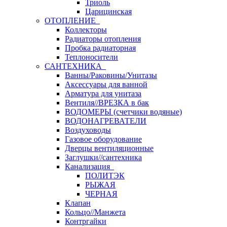
Триоль
Царицинская
ОТОПЛЕНИЕ
Коллекторы
Радиаторы отопления
Пробка радиаторная
Теплоносители
САНТЕХНИКА
Ванны/Раковины/Унитазы
Аксессуары для ванной
Арматура для унитаза
Вентиля//ВРЕЗКА в бак
ВОДОМЕРЫ (счетчики водяные)
ВОДОНАГРЕВАТЕЛИ
Воздуховоды
Газовое оборудование
Дверцы вентиляционные
Заглушки//сантехника
Канализация
ПОЛИТЭК
РЫЖАЯ
ЧЕРНАЯ
Клапан
Кольцо//Манжета
Контргайки