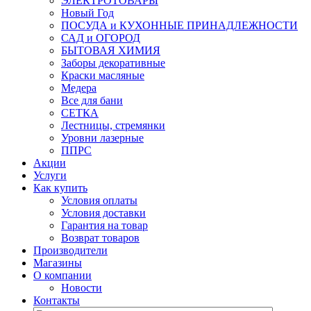
ЭЛЕКТРОТОВАРЫ
Новый Год
ПОСУДА и КУХОННЫЕ ПРИНАДЛЕЖНОСТИ
САД и ОГОРОД
БЫТОВАЯ ХИМИЯ
Заборы декоративные
Краски масляные
Медера
Все для бани
СЕТКА
Лестницы, стремянки
Уровни лазерные
ППРС
Акции
Услуги
Как купить
Условия оплаты
Условия доставки
Гарантия на товар
Возврат товаров
Производители
Магазины
О компании
Новости
Контакты