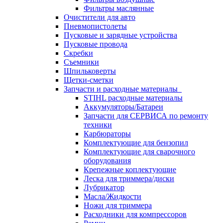
Фильтры маслянные
Очистители для авто
Пневмопистолеты
Пусковые и зарядные устройства
Пусковые провода
Скребки
Съемники
Шпильковерты
Щетки-сметки
Запчасти и расходные материалы
STIHL расходные материалы
Аккумуляторы/Батареи
Запчасти для СЕРВИСА по ремонту
техники
Карбюраторы
Комплектующие для бензопил
Комплектующие для сварочного
оборудования
Крепежные коплектующие
Леска для триммера/диски
Лубрикатор
Масла/Жидкости
Ножи для триммера
Расходники для компрессоров