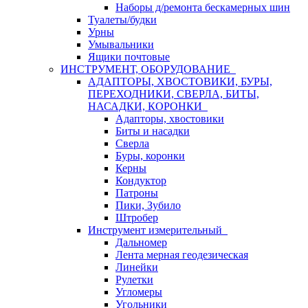
Наборы д/ремонта бескамерных шин
Туалеты/будки
Урны
Умывальники
Ящики почтовые
ИНСТРУМЕНТ, ОБОРУДОВАНИЕ
АДАПТОРЫ, ХВОСТОВИКИ, БУРЫ,
ПЕРЕХОДНИКИ, СВЕРЛА, БИТЫ,
НАСАДКИ, КОРОНКИ
Адапторы, хвостовики
Биты и насадки
Сверла
Буры, коронки
Керны
Кондуктор
Патроны
Пики, Зубило
Штробер
Инструмент измерительный
Дальномер
Лента мерная геодезическая
Линейки
Рулетки
Угломеры
Угольники