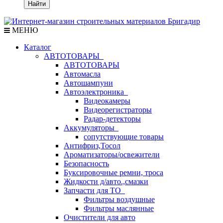
Найти
МЕНЮ
Каталог
АВТОТОВАРЫ
АВТОТОВАРЫ
Автомасла
Автошампуни
Автоэлектроника
Видеокамеры
Видеорегистраторы
Радар-детекторы
Аккумуляторы
сопутствующие товары
Антифриз,Тосол
Ароматизаторы/освежители
Безопасность
Буксировочные ремни, троса
Жидкости д/авто.,смазки
Запчасти для ТО
Фильтры воздушные
Фильтры маслянные
Очистители для авто