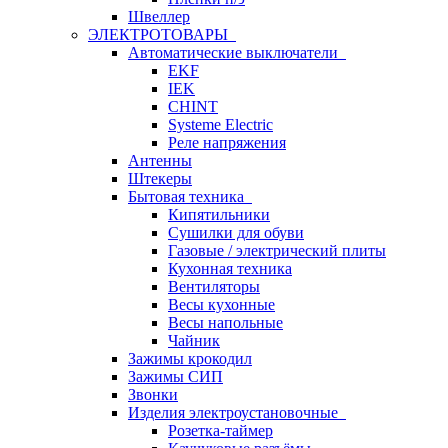
Швеллер
ЭЛЕКТРОТОВАРЫ
Автоматические выключатели
EKF
IEK
CHINT
Systeme Electric
Реле напряжения
Антенны
Штекеры
Бытовая техника
Кипятильники
Сушилки для обуви
Газовые / электрический плиты
Кухонная техника
Вентиляторы
Весы кухонные
Весы напольные
Чайник
Зажимы крокодил
Зажимы СИП
Звонки
Изделия электроустановочные
Розетка-таймер