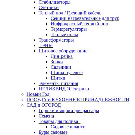
Стабилизаторы
Счетчики
Теплый пол / Греющий кабель
Секции нагревательные для труб
Инфрокрасный теплый пол
Терморегуляторы
Теплые полы
Трансформаторы
ТЭНЫ
Щитовое оборудование
Дин-рейка
Знаки
Сальники
Шины нулевые
Щитки
Элементы питания
НЕЛИКВИД Электрика
Новый Год
ПОСУДА и КУХОННЫЕ ПРИНАДЛЕЖНОСТИ
САД и ОГОРОД
Горшки и ящики для рассады
Семена
Товары для полива
Садовые шланги
Буры садовые