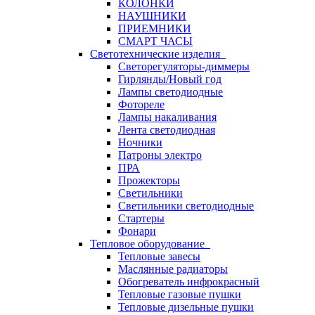
КОЛОНКИ
НАУШНИКИ
ПРИЕМНИКИ
СМАРТ ЧАСЫ
Светотехнические изделия
Светорегуляторы-диммеры
Гирлянды/Новый год
Лампы светодиодные
Фотореле
Лампы накаливания
Лента светодиодная
Ночники
Патроны электро
ПРА
Прожекторы
Светильники
Светильники светодиодные
Стартеры
Фонари
Тепловое оборудование
Тепловые завесы
Маслянные радиаторы
Обогреватель инфрокрасный
Тепловые газовые пушки
Тепловые дизельные пушки