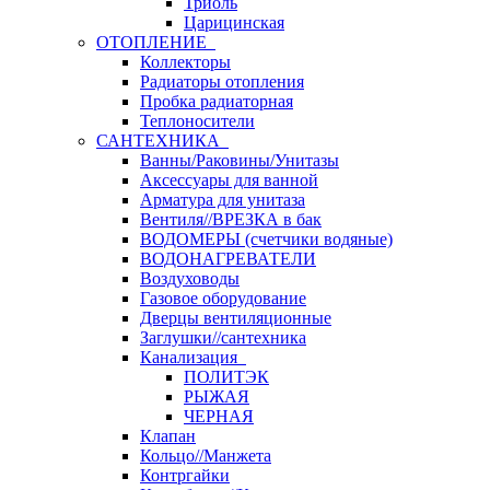
Триоль
Царицинская
ОТОПЛЕНИЕ
Коллекторы
Радиаторы отопления
Пробка радиаторная
Теплоносители
САНТЕХНИКА
Ванны/Раковины/Унитазы
Аксессуары для ванной
Арматура для унитаза
Вентиля//ВРЕЗКА в бак
ВОДОМЕРЫ (счетчики водяные)
ВОДОНАГРЕВАТЕЛИ
Воздуховоды
Газовое оборудование
Дверцы вентиляционные
Заглушки//сантехника
Канализация
ПОЛИТЭК
РЫЖАЯ
ЧЕРНАЯ
Клапан
Кольцо//Манжета
Контргайки