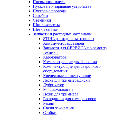
Пневмопистолеты
Пусковые и зарядные устройства
Пусковые провода
Скребки
Съемники
Шпильковерты
Щетки-сметки
Запчасти и расходные материалы
STIHL расходные материалы
Аккумуляторы/Батареи
Запчасти для СЕРВИСА по ремонту
техники
Карбюраторы
Комплектующие для бензопил
Комплектующие для сварочного
оборудования
Крепежные коплектующие
Леска для триммера/диски
Лубрикатор
Масла/Жидкости
Ножи для триммера
Расходники для компрессоров
Ремни
Свечи зажигания
Стойки