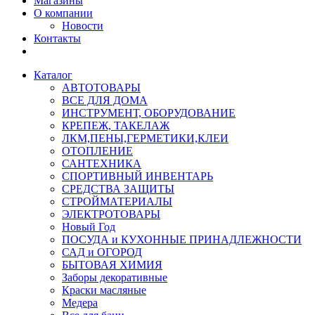
Магазины
О компании
Новости
Контакты
Каталог
АВТОТОВАРЫ
ВСЕ ДЛЯ ДОМА
ИНСТРУМЕНТ, ОБОРУДОВАНИЕ
КРЕПЕЖ, ТАКЕЛАЖ
ЛКМ,ПЕНЫ,ГЕРМЕТИКИ,КЛЕИ
ОТОПЛЕНИЕ
САНТЕХНИКА
СПОРТИВНЫЙ ИНВЕНТАРЬ
СРЕДСТВА ЗАЩИТЫ
СТРОЙМАТЕРИАЛЫ
ЭЛЕКТРОТОВАРЫ
Новый Год
ПОСУДА и КУХОННЫЕ ПРИНАДЛЕЖНОСТИ
САД и ОГОРОД
БЫТОВАЯ ХИМИЯ
Заборы декоративные
Краски масляные
Медера