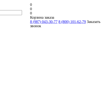
0
0
0
Корзина заказа
8 (987) 043-30-77
8 (800) 101-62-79
Заказать
звонок