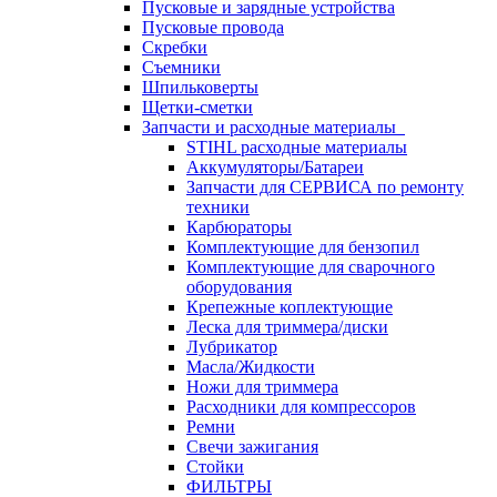
Пусковые и зарядные устройства
Пусковые провода
Скребки
Съемники
Шпильковерты
Щетки-сметки
Запчасти и расходные материалы
STIHL расходные материалы
Аккумуляторы/Батареи
Запчасти для СЕРВИСА по ремонту
техники
Карбюраторы
Комплектующие для бензопил
Комплектующие для сварочного
оборудования
Крепежные коплектующие
Леска для триммера/диски
Лубрикатор
Масла/Жидкости
Ножи для триммера
Расходники для компрессоров
Ремни
Свечи зажигания
Стойки
ФИЛЬТРЫ