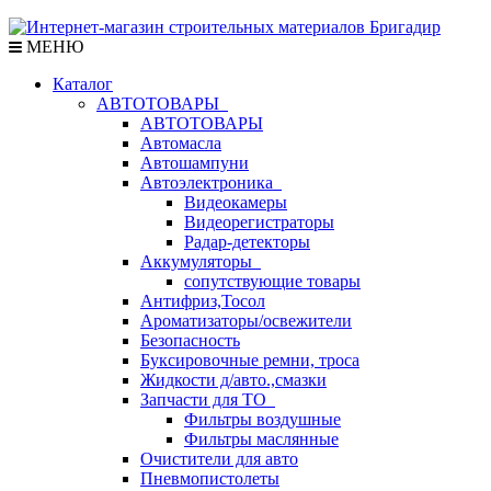
МЕНЮ
Каталог
АВТОТОВАРЫ
АВТОТОВАРЫ
Автомасла
Автошампуни
Автоэлектроника
Видеокамеры
Видеорегистраторы
Радар-детекторы
Аккумуляторы
сопутствующие товары
Антифриз,Тосол
Ароматизаторы/освежители
Безопасность
Буксировочные ремни, троса
Жидкости д/авто.,смазки
Запчасти для ТО
Фильтры воздушные
Фильтры маслянные
Очистители для авто
Пневмопистолеты