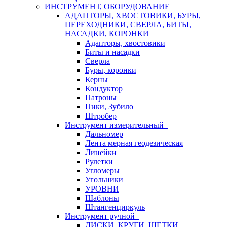
ИНСТРУМЕНТ, ОБОРУДОВАНИЕ
АДАПТОРЫ, ХВОСТОВИКИ, БУРЫ,
ПЕРЕХОДНИКИ, СВЕРЛА, БИТЫ,
НАСАДКИ, КОРОНКИ
Адапторы, хвостовики
Биты и насадки
Сверла
Буры, коронки
Керны
Кондуктор
Патроны
Пики, Зубило
Штробер
Инструмент измерительный
Дальномер
Лента мерная геодезическая
Линейки
Рулетки
Угломеры
Угольники
УРОВНИ
Шаблоны
Штангенциркуль
Инструмент ручной
ДИСКИ, КРУГИ, ЩЕТКИ