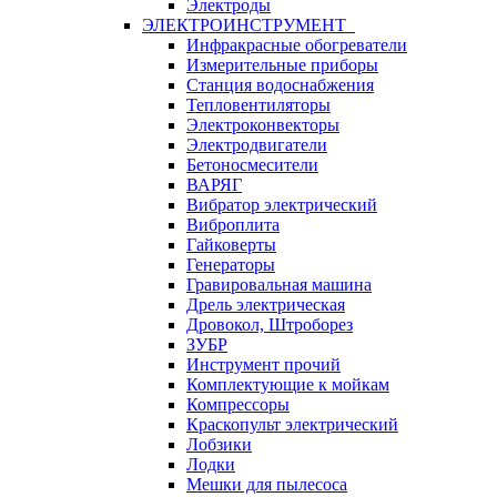
Электроды
ЭЛЕКТРОИНСТРУМЕНТ
Инфракрасные обогреватели
Измерительные приборы
Станция водоснабжения
Тепловентиляторы
Электроконвекторы
Электродвигатели
Бетоносмесители
ВАРЯГ
Вибратор электрический
Виброплита
Гайковерты
Генераторы
Гравировальная машина
Дрель электрическая
Дровокол, Штроборез
ЗУБР
Инструмент прочий
Комплектующие к мойкам
Компрессоры
Краскопульт электрический
Лобзики
Лодки
Мешки для пылесоса