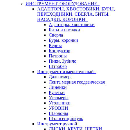
ИНСТРУМЕНТ, ОБОРУДОВАНИЕ
АДАПТОРЫ, ХВОСТОВИКИ, БУРЫ,
ПЕРЕХОДНИКИ, СВЕРЛА, БИТЫ,
НАСАДКИ, КОРОНКИ
Адапторы, хвостовики
Биты и насадки
Сверла
Буры, коронки
Керны
Кондуктор
Патроны
Пики, Зубило
Штробер
Инструмент измерительный
Дальномер
Лента мерная геодезическая
Линейки
Рулетки
Угломеры
Угольники
УРОВНИ
Шаблоны
Штангенциркуль
Инструмент ручной
ДИСКИ, КРУГИ, ЩЕТКИ