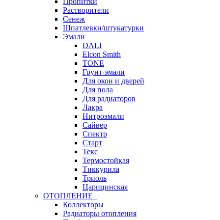
Пропитки
Растворители
Сенеж
Шпатлевки/штукатурки
Эмали
DALI
Elcon Smith
TONE
Грунт-эмали
Для окон и дверей
Для пола
Для радиаторов
Лакра
Нитроэмали
Сайвер
Спектр
Старт
Текс
Термостойкая
Тиккурила
Триоль
Царицинская
ОТОПЛЕНИЕ
Коллекторы
Радиаторы отопления