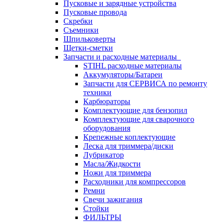
Пусковые и зарядные устройства
Пусковые провода
Скребки
Съемники
Шпильковерты
Щетки-сметки
Запчасти и расходные материалы
STIHL расходные материалы
Аккумуляторы/Батареи
Запчасти для СЕРВИСА по ремонту
техники
Карбюраторы
Комплектующие для бензопил
Комплектующие для сварочного
оборудования
Крепежные коплектующие
Леска для триммера/диски
Лубрикатор
Масла/Жидкости
Ножи для триммера
Расходники для компрессоров
Ремни
Свечи зажигания
Стойки
ФИЛЬТРЫ