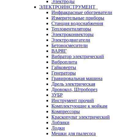
Электроды
ЭЛЕКТРОИНСТРУМЕНТ
Инфракрасные обогреватели
Измерительные приборы
Станция водоснабжения
Тепловентиляторы
Электроконвекторы
Электродвигатели
Бетоносмесители
ВАРЯГ
Вибратор электрический
Виброплита
Гайковерты
Генераторы
Гравировальная машина
Дрель электрическая
Дровокол, Штроборез
ЗУБР
Инструмент прочий
Комплектующие к мойкам
Компрессоры
Краскопульт электрический
Лобзики
Лодки
Мешки для пылесоса