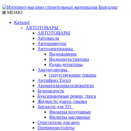
МЕНЮ
Каталог
АВТОТОВАРЫ
АВТОТОВАРЫ
Автомасла
Автошампуни
Автоэлектроника
Видеокамеры
Видеорегистраторы
Радар-детекторы
Аккумуляторы
сопутствующие товары
Антифриз,Тосол
Ароматизаторы/освежители
Безопасность
Буксировочные ремни, троса
Жидкости д/авто.,смазки
Запчасти для ТО
Фильтры воздушные
Фильтры маслянные
Очистители для авто
Пневмопистолеты