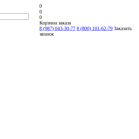
0
0
0
Корзина заказа
8 (987) 043-30-77
8 (800) 101-62-79
Заказать
звонок