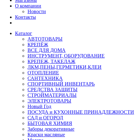
Магазины
О компании
Новости
Контакты
Каталог
АВТОТОВАРЫ
КРЕПЁЖ
ВСЕ ДЛЯ ДОМА
ИНСТРУМЕНТ, ОБОРУДОВАНИЕ
КРЕПЕЖ, ТАКЕЛАЖ
ЛКМ,ПЕНЫ,ГЕРМЕТИКИ,КЛЕИ
ОТОПЛЕНИЕ
САНТЕХНИКА
СПОРТИВНЫЙ ИНВЕНТАРЬ
СРЕДСТВА ЗАЩИТЫ
СТРОЙМАТЕРИАЛЫ
ЭЛЕКТРОТОВАРЫ
Новый Год
ПОСУДА и КУХОННЫЕ ПРИНАДЛЕЖНОСТИ
САД и ОГОРОД
БЫТОВАЯ ХИМИЯ
Заборы декоративные
Краски масляные