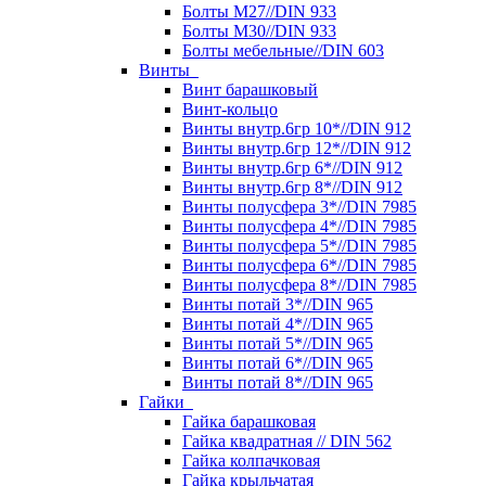
Болты М27//DIN 933
Болты М30//DIN 933
Болты мебельные//DIN 603
Винты
Винт барашковый
Винт-кольцо
Винты внутр.6гр 10*//DIN 912
Винты внутр.6гр 12*//DIN 912
Винты внутр.6гр 6*//DIN 912
Винты внутр.6гр 8*//DIN 912
Винты полусфера 3*//DIN 7985
Винты полусфера 4*//DIN 7985
Винты полусфера 5*//DIN 7985
Винты полусфера 6*//DIN 7985
Винты полусфера 8*//DIN 7985
Винты потай 3*//DIN 965
Винты потай 4*//DIN 965
Винты потай 5*//DIN 965
Винты потай 6*//DIN 965
Винты потай 8*//DIN 965
Гайки
Гайка барашковая
Гайка квадратная // DIN 562
Гайка колпачковая
Гайка крыльчатая