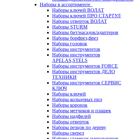
Наборы в ассортименте
Наборы ключей ВОЛАТ
Наборы ключей ПРО СТАРТУЛ
Наборы отверток ВОЛАТ
Наборы STURM
Наборы бит/насадок/адаптеров
Наборы борфрез,фрез
Наборы головок
Наборы инструментов
Наборы инструментов
APELAS,STELS
Наборы инструментов FORCE
Наборы инструментов ДЕЛО
ТЕХНИКИ
Наборы инструментов СЕРВИС
КЛЮЧ
Наборы ключей
Наборы кольцевых пил
Наборы коронок
Наборы метчиков и плашек
Наборы надфилей
Наборы отверток
Наборы резцов по дереву
Наборы сверел
Наборы стамесок,напильников