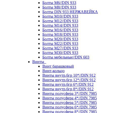
Болты М6//DIN 933
Болты М8//DIN 933
Болты DIN 933 НЕРЖАВЕЙКА
Болты М10//DIN 933
Болты М12//DIN 933
Болты М14//DIN 933
Болты М16//DIN 933
Болты М18//DIN 933
Болты М20//DIN 933
Болты М22//DIN 933
Болты М27//DIN 933
Болты М30//DIN 933
Болты мебельные//DIN 603
Винты
Винт барашковый
Винт-кольцо
Винты внутр.6гр 10*//DIN 912
Винты внутр.6гр 12*//DIN 912
Винты внутр.6гр 6*//DIN 912
Винты внутр.6гр 8*//DIN 912
Винты полусфера 3*//DIN 7985
Винты полусфера 4*//DIN 7985
Винты полусфера 5*//DIN 7985
Винты полусфера 6*//DIN 7985
Винты полусфера 8*//DIN 7985