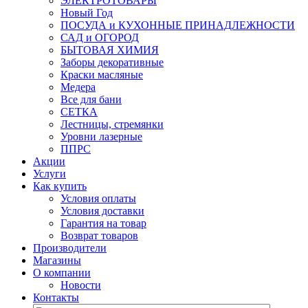
ЭЛЕКТРОТОВАРЫ
Новый Год
ПОСУДА и КУХОННЫЕ ПРИНАДЛЕЖНОСТИ
САД и ОГОРОД
БЫТОВАЯ ХИМИЯ
Заборы декоративные
Краски масляные
Медера
Все для бани
СЕТКА
Лестницы, стремянки
Уровни лазерные
ППРС
Акции
Услуги
Как купить
Условия оплаты
Условия доставки
Гарантия на товар
Возврат товаров
Производители
Магазины
О компании
Новости
Контакты