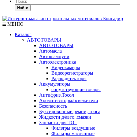
Найти
МЕНЮ
Каталог
АВТОТОВАРЫ
АВТОТОВАРЫ
Автомасла
Автошампуни
Автоэлектроника
Видеокамеры
Видеорегистраторы
Радар-детекторы
Аккумуляторы
сопутствующие товары
Антифриз,Тосол
Ароматизаторы/освежители
Безопасность
Буксировочные ремни, троса
Жидкости д/авто.,смазки
Запчасти для ТО
Фильтры воздушные
Фильтры маслянные