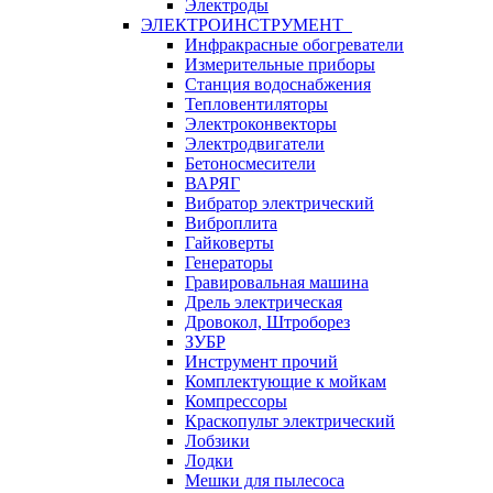
Электроды
ЭЛЕКТРОИНСТРУМЕНТ
Инфракрасные обогреватели
Измерительные приборы
Станция водоснабжения
Тепловентиляторы
Электроконвекторы
Электродвигатели
Бетоносмесители
ВАРЯГ
Вибратор электрический
Виброплита
Гайковерты
Генераторы
Гравировальная машина
Дрель электрическая
Дровокол, Штроборез
ЗУБР
Инструмент прочий
Комплектующие к мойкам
Компрессоры
Краскопульт электрический
Лобзики
Лодки
Мешки для пылесоса