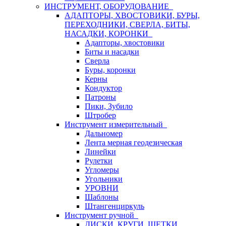
ИНСТРУМЕНТ, ОБОРУДОВАНИЕ
АДАПТОРЫ, ХВОСТОВИКИ, БУРЫ,
ПЕРЕХОДНИКИ, СВЕРЛА, БИТЫ,
НАСАДКИ, КОРОНКИ
Адапторы, хвостовики
Биты и насадки
Сверла
Буры, коронки
Керны
Кондуктор
Патроны
Пики, Зубило
Штробер
Инструмент измерительный
Дальномер
Лента мерная геодезическая
Линейки
Рулетки
Угломеры
Угольники
УРОВНИ
Шаблоны
Штангенциркуль
Инструмент ручной
ДИСКИ, КРУГИ, ЩЕТКИ