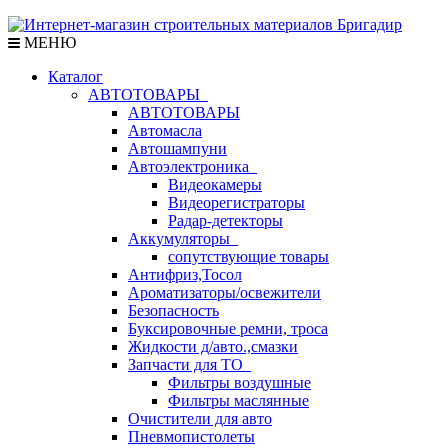
МЕНЮ
Каталог
АВТОТОВАРЫ
АВТОТОВАРЫ
Автомасла
Автошампуни
Автоэлектроника
Видеокамеры
Видеорегистраторы
Радар-детекторы
Аккумуляторы
сопутствующие товары
Антифриз,Тосол
Ароматизаторы/освежители
Безопасность
Буксировочные ремни, троса
Жидкости д/авто.,смазки
Запчасти для ТО
Фильтры воздушные
Фильтры маслянные
Очистители для авто
Пневмопистолеты