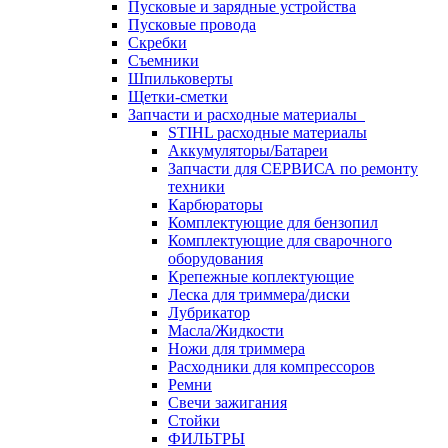
Пусковые и зарядные устройства
Пусковые провода
Скребки
Съемники
Шпильковерты
Щетки-сметки
Запчасти и расходные материалы
STIHL расходные материалы
Аккумуляторы/Батареи
Запчасти для СЕРВИСА по ремонту
техники
Карбюраторы
Комплектующие для бензопил
Комплектующие для сварочного
оборудования
Крепежные коплектующие
Леска для триммера/диски
Лубрикатор
Масла/Жидкости
Ножи для триммера
Расходники для компрессоров
Ремни
Свечи зажигания
Стойки
ФИЛЬТРЫ