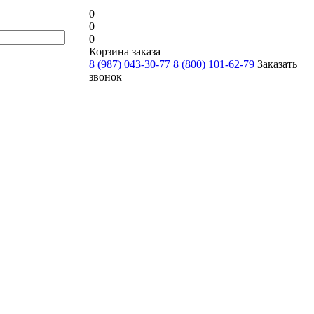
0
0
0
Корзина заказа
8 (987) 043-30-77
8 (800) 101-62-79
Заказать
звонок