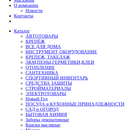
Магазины
О компании
Новости
Контакты
Каталог
АВТОТОВАРЫ
КРЕПЁЖ
ВСЕ ДЛЯ ДОМА
ИНСТРУМЕНТ, ОБОРУДОВАНИЕ
КРЕПЕЖ, ТАКЕЛАЖ
ЛКМ,ПЕНЫ,ГЕРМЕТИКИ,КЛЕИ
ОТОПЛЕНИЕ
САНТЕХНИКА
СПОРТИВНЫЙ ИНВЕНТАРЬ
СРЕДСТВА ЗАЩИТЫ
СТРОЙМАТЕРИАЛЫ
ЭЛЕКТРОТОВАРЫ
Новый Год
ПОСУДА и КУХОННЫЕ ПРИНАДЛЕЖНОСТИ
САД и ОГОРОД
БЫТОВАЯ ХИМИЯ
Заборы декоративные
Краски масляные