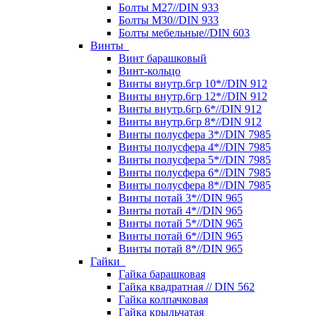
Болты М27//DIN 933
Болты М30//DIN 933
Болты мебельные//DIN 603
Винты
Винт барашковый
Винт-кольцо
Винты внутр.6гр 10*//DIN 912
Винты внутр.6гр 12*//DIN 912
Винты внутр.6гр 6*//DIN 912
Винты внутр.6гр 8*//DIN 912
Винты полусфера 3*//DIN 7985
Винты полусфера 4*//DIN 7985
Винты полусфера 5*//DIN 7985
Винты полусфера 6*//DIN 7985
Винты полусфера 8*//DIN 7985
Винты потай 3*//DIN 965
Винты потай 4*//DIN 965
Винты потай 5*//DIN 965
Винты потай 6*//DIN 965
Винты потай 8*//DIN 965
Гайки
Гайка барашковая
Гайка квадратная // DIN 562
Гайка колпачковая
Гайка крыльчатая