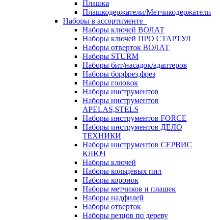
Плашка
Плашкодержатели/Метчикодержатели
Наборы в ассортименте
Наборы ключей ВОЛАТ
Наборы ключей ПРО СТАРТУЛ
Наборы отверток ВОЛАТ
Наборы STURM
Наборы бит/насадок/адаптеров
Наборы борфрез,фрез
Наборы головок
Наборы инструментов
Наборы инструментов
APELAS,STELS
Наборы инструментов FORCE
Наборы инструментов ДЕЛО
ТЕХНИКИ
Наборы инструментов СЕРВИС
КЛЮЧ
Наборы ключей
Наборы кольцевых пил
Наборы коронок
Наборы метчиков и плашек
Наборы надфилей
Наборы отверток
Наборы резцов по дереву