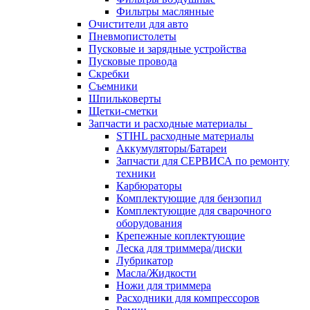
Фильтры маслянные
Очистители для авто
Пневмопистолеты
Пусковые и зарядные устройства
Пусковые провода
Скребки
Съемники
Шпильковерты
Щетки-сметки
Запчасти и расходные материалы
STIHL расходные материалы
Аккумуляторы/Батареи
Запчасти для СЕРВИСА по ремонту
техники
Карбюраторы
Комплектующие для бензопил
Комплектующие для сварочного
оборудования
Крепежные коплектующие
Леска для триммера/диски
Лубрикатор
Масла/Жидкости
Ножи для триммера
Расходники для компрессоров