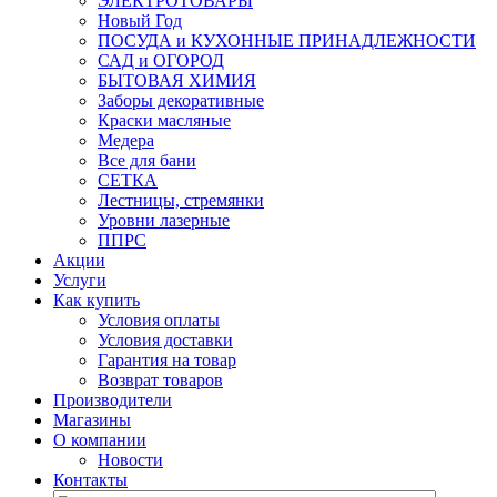
ЭЛЕКТРОТОВАРЫ
Новый Год
ПОСУДА и КУХОННЫЕ ПРИНАДЛЕЖНОСТИ
САД и ОГОРОД
БЫТОВАЯ ХИМИЯ
Заборы декоративные
Краски масляные
Медера
Все для бани
СЕТКА
Лестницы, стремянки
Уровни лазерные
ППРС
Акции
Услуги
Как купить
Условия оплаты
Условия доставки
Гарантия на товар
Возврат товаров
Производители
Магазины
О компании
Новости
Контакты