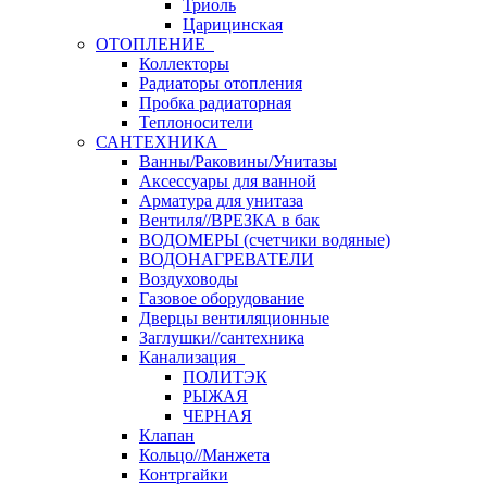
Триоль
Царицинская
ОТОПЛЕНИЕ
Коллекторы
Радиаторы отопления
Пробка радиаторная
Теплоносители
САНТЕХНИКА
Ванны/Раковины/Унитазы
Аксессуары для ванной
Арматура для унитаза
Вентиля//ВРЕЗКА в бак
ВОДОМЕРЫ (счетчики водяные)
ВОДОНАГРЕВАТЕЛИ
Воздуховоды
Газовое оборудование
Дверцы вентиляционные
Заглушки//сантехника
Канализация
ПОЛИТЭК
РЫЖАЯ
ЧЕРНАЯ
Клапан
Кольцо//Манжета
Контргайки