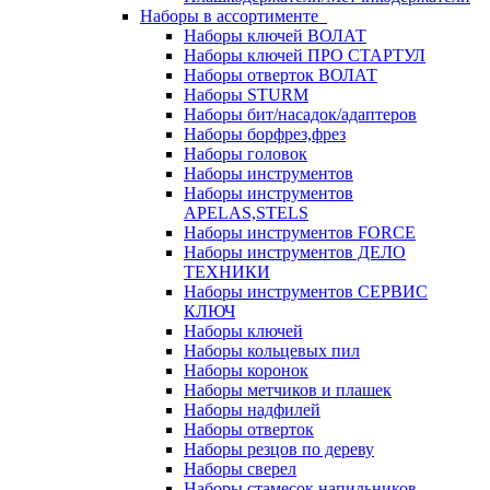
Наборы в ассортименте
Наборы ключей ВОЛАТ
Наборы ключей ПРО СТАРТУЛ
Наборы отверток ВОЛАТ
Наборы STURM
Наборы бит/насадок/адаптеров
Наборы борфрез,фрез
Наборы головок
Наборы инструментов
Наборы инструментов
APELAS,STELS
Наборы инструментов FORCE
Наборы инструментов ДЕЛО
ТЕХНИКИ
Наборы инструментов СЕРВИС
КЛЮЧ
Наборы ключей
Наборы кольцевых пил
Наборы коронок
Наборы метчиков и плашек
Наборы надфилей
Наборы отверток
Наборы резцов по дереву
Наборы сверел
Наборы стамесок,напильников