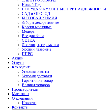
ЭЛЕКТРОТОВАРЫ
Новый Год
ПОСУДА и КУХОННЫЕ ПРИНАДЛЕЖНОСТИ
САД и ОГОРОД
БЫТОВАЯ ХИМИЯ
Заборы декоративные
Краски масляные
Медера
Все для бани
СЕТКА
Лестницы, стремянки
Уровни лазерные
ППРС
Акции
Услуги
Как купить
Условия оплаты
Условия доставки
Гарантия на товар
Возврат товаров
Производители
Магазины
О компании
Новости
Контакты