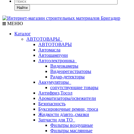
Найти
МЕНЮ
Каталог
АВТОТОВАРЫ
АВТОТОВАРЫ
Автомасла
Автошампуни
Автоэлектроника
Видеокамеры
Видеорегистраторы
Радар-детекторы
Аккумуляторы
сопутствующие товары
Антифриз,Тосол
Ароматизаторы/освежители
Безопасность
Буксировочные ремни, троса
Жидкости д/авто.,смазки
Запчасти для ТО
Фильтры воздушные
Фильтры маслянные