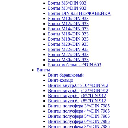
Болты М6//DIN 933
Болты М8//DIN 933
Болты DIN 933 НЕРЖАВЕЙКА
Болты М10//DIN 933
Болты М12//DIN 933
Болты М14//DIN 933
Болты М16//DIN 933
Болты М18//DIN 933
Болты М20//DIN 933
Болты М22//DIN 933
Болты М27//DIN 933
Болты М30//DIN 933
Болты мебельные//DIN 603
Винты
Винт барашковый
Винт-кольцо
Винты внутр.6гр 10*//DIN 912
Винты внутр.6гр 12*//DIN 912
Винты внутр.6гр 6*//DIN 912
Винты внутр.6гр 8*//DIN 912
Винты полусфера 3*//DIN 7985
Винты полусфера 4*//DIN 7985
Винты полусфера 5*//DIN 7985
Винты полусфера 6*//DIN 7985
Винты полусфера 8*//DIN 7985