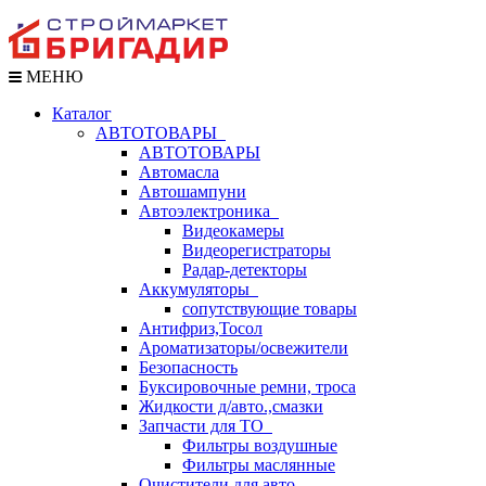
МЕНЮ
Каталог
АВТОТОВАРЫ
АВТОТОВАРЫ
Автомасла
Автошампуни
Автоэлектроника
Видеокамеры
Видеорегистраторы
Радар-детекторы
Аккумуляторы
сопутствующие товары
Антифриз,Тосол
Ароматизаторы/освежители
Безопасность
Буксировочные ремни, троса
Жидкости д/авто.,смазки
Запчасти для ТО
Фильтры воздушные
Фильтры маслянные
Очистители для авто