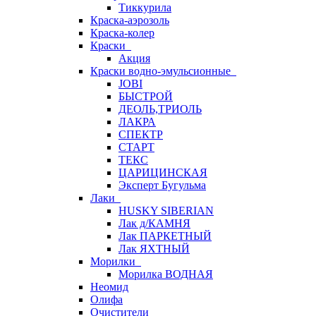
Тиккурила
Краска-аэрозоль
Краска-колер
Краски
Акция
Краски водно-эмульсионные
JOBI
БЫСТРОЙ
ДЕОЛЬ,ТРИОЛЬ
ЛАКРА
СПЕКТР
СТАРТ
ТЕКС
ЦАРИЦИНСКАЯ
Эксперт Бугульма
Лаки
HUSKY SIBERIAN
Лак д/КАМНЯ
Лак ПАРКЕТНЫЙ
Лак ЯХТНЫЙ
Морилки
Морилка ВОДНАЯ
Неомид
Олифа
Очистители