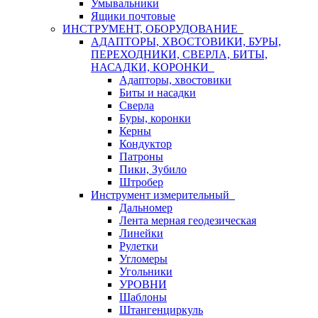
Умывальники
Ящики почтовые
ИНСТРУМЕНТ, ОБОРУДОВАНИЕ
АДАПТОРЫ, ХВОСТОВИКИ, БУРЫ,
ПЕРЕХОДНИКИ, СВЕРЛА, БИТЫ,
НАСАДКИ, КОРОНКИ
Адапторы, хвостовики
Биты и насадки
Сверла
Буры, коронки
Керны
Кондуктор
Патроны
Пики, Зубило
Штробер
Инструмент измерительный
Дальномер
Лента мерная геодезическая
Линейки
Рулетки
Угломеры
Угольники
УРОВНИ
Шаблоны
Штангенциркуль