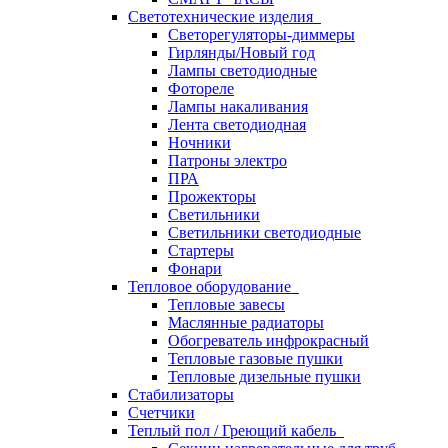
Светотехнические изделия
Светорегуляторы-диммеры
Гирлянды/Новый год
Лампы светодиодные
Фотореле
Лампы накаливания
Лента светодиодная
Ночники
Патроны электро
ПРА
Прожекторы
Светильники
Светильники светодиодные
Стартеры
Фонари
Тепловое оборудование
Тепловые завесы
Маслянные радиаторы
Обогреватель инфрокрасный
Тепловые газовые пушки
Тепловые дизельные пушки
Стабилизаторы
Счетчики
Теплый пол / Греющий кабель