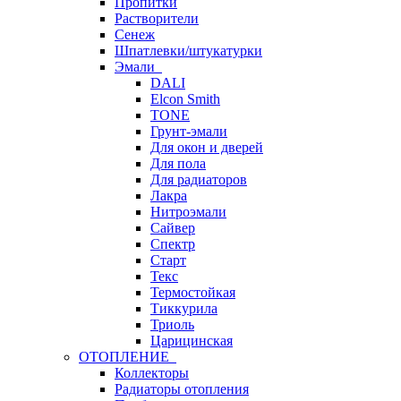
Пропитки
Растворители
Сенеж
Шпатлевки/штукатурки
Эмали
DALI
Elcon Smith
TONE
Грунт-эмали
Для окон и дверей
Для пола
Для радиаторов
Лакра
Нитроэмали
Сайвер
Спектр
Старт
Текс
Термостойкая
Тиккурила
Триоль
Царицинская
ОТОПЛЕНИЕ
Коллекторы
Радиаторы отопления