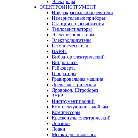
Электроды
ЭЛЕКТРОИНСТРУМЕНТ
Инфракрасные обогреватели
Измерительные приборы
Станция водоснабжения
Тепловентиляторы
Электроконвекторы
Электродвигатели
Бетоносмесители
ВАРЯГ
Вибратор электрический
Виброплита
Гайковерты
Генераторы
Гравировальная машина
Дрель электрическая
Дровокол, Штроборез
ЗУБР
Инструмент прочий
Комплектующие к мойкам
Компрессоры
Краскопульт электрический
Лобзики
Лодки
Мешки для пылесоса