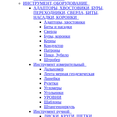
ИНСТРУМЕНТ, ОБОРУДОВАНИЕ
АДАПТОРЫ, ХВОСТОВИКИ, БУРЫ,
ПЕРЕХОДНИКИ, СВЕРЛА, БИТЫ,
НАСАДКИ, КОРОНКИ
Адапторы, хвостовики
Биты и насадки
Сверла
Буры, коронки
Керны
Кондуктор
Патроны
Пики, Зубило
Штробер
Инструмент измерительный
Дальномер
Лента мерная геодезическая
Линейки
Рулетки
Угломеры
Угольники
УРОВНИ
Шаблоны
Штангенциркуль
Инструмент ручной
ДИСКИ, КРУГИ, ЩЕТКИ