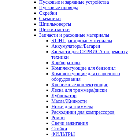
Пусковые и зарядные устройства
Пусковые провода
Скребки
Съемники
Шпильковерты
Щетки-сметки
Запчасти и расходные материалы
STIHL расходные материалы
Аккумуляторы/Батареи
Запчасти для СЕРВИСА по ремонту
техники
Карбюраторы
Комплектующие для бензопил
Комплектующие для сварочного
оборудования
Крепежные коплектующие
Леска для триммера/диски
Лубрикатор
Масла/Жидкости
Ножи для триммера
Расходники для компрессоров
Ремни
Свечи зажигания
Стойки
ФИЛЬТРЫ