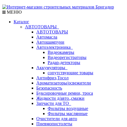
МЕНЮ
Каталог
АВТОТОВАРЫ
АВТОТОВАРЫ
Автомасла
Автошампуни
Автоэлектроника
Видеокамеры
Видеорегистраторы
Радар-детекторы
Аккумуляторы
сопутствующие товары
Антифриз,Тосол
Ароматизаторы/освежители
Безопасность
Буксировочные ремни, троса
Жидкости д/авто.,смазки
Запчасти для ТО
Фильтры воздушные
Фильтры маслянные
Очистители для авто
Пневмопистолеты