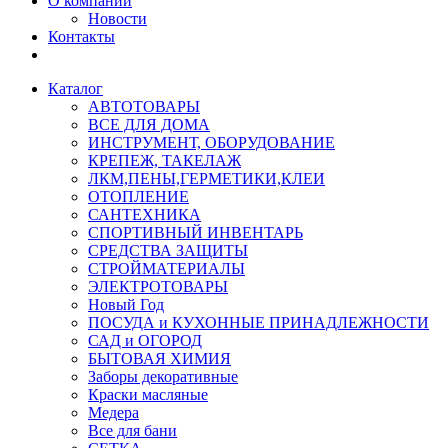
О компании
Новости
Контакты
Каталог
АВТОТОВАРЫ
ВСЕ ДЛЯ ДОМА
ИНСТРУМЕНТ, ОБОРУДОВАНИЕ
КРЕПЕЖ, ТАКЕЛАЖ
ЛКМ,ПЕНЫ,ГЕРМЕТИКИ,КЛЕИ
ОТОПЛЕНИЕ
САНТЕХНИКА
СПОРТИВНЫЙ ИНВЕНТАРЬ
СРЕДСТВА ЗАЩИТЫ
СТРОЙМАТЕРИАЛЫ
ЭЛЕКТРОТОВАРЫ
Новый Год
ПОСУДА и КУХОННЫЕ ПРИНАДЛЕЖНОСТИ
САД и ОГОРОД
БЫТОВАЯ ХИМИЯ
Заборы декоративные
Краски масляные
Медера
Все для бани