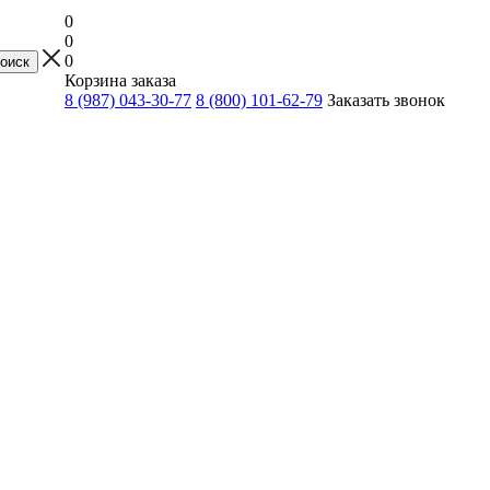
0
0
0
Корзина заказа
8 (987) 043-30-77
8 (800) 101-62-79
Заказать звонок