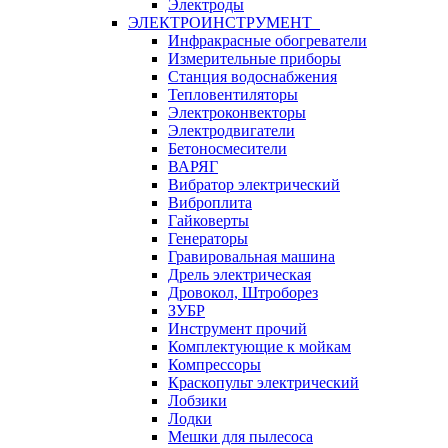
Электроды
ЭЛЕКТРОИНСТРУМЕНТ
Инфракрасные обогреватели
Измерительные приборы
Станция водоснабжения
Тепловентиляторы
Электроконвекторы
Электродвигатели
Бетоносмесители
ВАРЯГ
Вибратор электрический
Виброплита
Гайковерты
Генераторы
Гравировальная машина
Дрель электрическая
Дровокол, Штроборез
ЗУБР
Инструмент прочий
Комплектующие к мойкам
Компрессоры
Краскопульт электрический
Лобзики
Лодки
Мешки для пылесоса