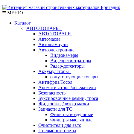
МЕНЮ
Каталог
АВТОТОВАРЫ
АВТОТОВАРЫ
Автомасла
Автошампуни
Автоэлектроника
Видеокамеры
Видеорегистраторы
Радар-детекторы
Аккумуляторы
сопутствующие товары
Антифриз,Тосол
Ароматизаторы/освежители
Безопасность
Буксировочные ремни, троса
Жидкости д/авто.,смазки
Запчасти для ТО
Фильтры воздушные
Фильтры маслянные
Очистители для авто
Пневмопистолеты