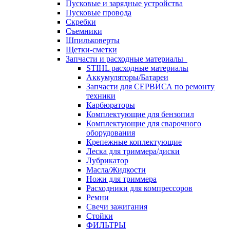
Пусковые и зарядные устройства
Пусковые провода
Скребки
Съемники
Шпильковерты
Щетки-сметки
Запчасти и расходные материалы
STIHL расходные материалы
Аккумуляторы/Батареи
Запчасти для СЕРВИСА по ремонту
техники
Карбюраторы
Комплектующие для бензопил
Комплектующие для сварочного
оборудования
Крепежные коплектующие
Леска для триммера/диски
Лубрикатор
Масла/Жидкости
Ножи для триммера
Расходники для компрессоров
Ремни
Свечи зажигания
Стойки
ФИЛЬТРЫ