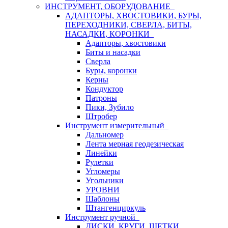
ИНСТРУМЕНТ, ОБОРУДОВАНИЕ
АДАПТОРЫ, ХВОСТОВИКИ, БУРЫ,
ПЕРЕХОДНИКИ, СВЕРЛА, БИТЫ,
НАСАДКИ, КОРОНКИ
Адапторы, хвостовики
Биты и насадки
Сверла
Буры, коронки
Керны
Кондуктор
Патроны
Пики, Зубило
Штробер
Инструмент измерительный
Дальномер
Лента мерная геодезическая
Линейки
Рулетки
Угломеры
Угольники
УРОВНИ
Шаблоны
Штангенциркуль
Инструмент ручной
ДИСКИ, КРУГИ, ЩЕТКИ