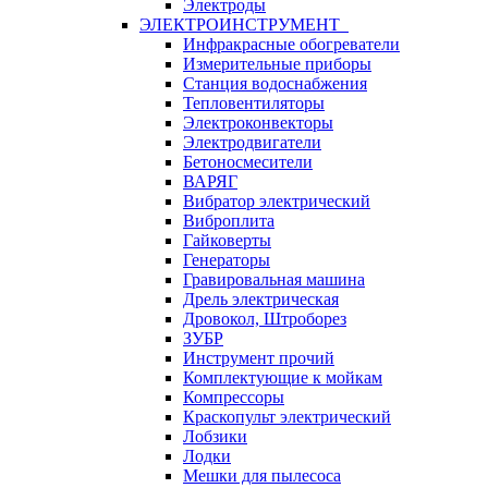
Электроды
ЭЛЕКТРОИНСТРУМЕНТ
Инфракрасные обогреватели
Измерительные приборы
Станция водоснабжения
Тепловентиляторы
Электроконвекторы
Электродвигатели
Бетоносмесители
ВАРЯГ
Вибратор электрический
Виброплита
Гайковерты
Генераторы
Гравировальная машина
Дрель электрическая
Дровокол, Штроборез
ЗУБР
Инструмент прочий
Комплектующие к мойкам
Компрессоры
Краскопульт электрический
Лобзики
Лодки
Мешки для пылесоса