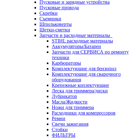
Пусковые и зарядные устройства
Пусковые провода
Скребки
Съемники
Шпильковерты
Щетки-сметки
Запчасти и расходные материалы
STIHL расходные материалы
Аккумуляторы/Батареи
Запчасти для СЕРВИСА по ремонту
техники
Карбюраторы
Комплектующие для бензопил
Комплектующие для сварочного
оборудования
Крепежные коплектующие
Леска для триммера/диски
Лубрикатор
Масла/Жидкости
Ножи для триммера
Расходники для компрессоров
Ремни
Свечи зажигания
Стойки
ФИЛЬТРЫ