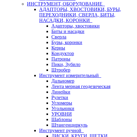
ИНСТРУМЕНТ, ОБОРУДОВАНИЕ
АДАПТОРЫ, ХВОСТОВИКИ, БУРЫ,
ПЕРЕХОДНИКИ, СВЕРЛА, БИТЫ,
НАСАДКИ, КОРОНКИ
Адапторы, хвостовики
Биты и насадки
Сверла
Буры, коронки
Керны
Кондуктор
Патроны
Пики, Зубило
Штробер
Инструмент измерительный
Дальномер
Лента мерная геодезическая
Линейки
Рулетки
Угломеры
Угольники
УРОВНИ
Шаблоны
Штангенциркуль
Инструмент ручной
ДИСКИ, КРУГИ, ЩЕТКИ