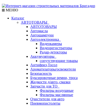
МЕНЮ
Каталог
АВТОТОВАРЫ
АВТОТОВАРЫ
Автомасла
Автошампуни
Автоэлектроника
Видеокамеры
Видеорегистраторы
Радар-детекторы
Аккумуляторы
сопутствующие товары
Антифриз,Тосол
Ароматизаторы/освежители
Безопасность
Буксировочные ремни, троса
Жидкости д/авто.,смазки
Запчасти для ТО
Фильтры воздушные
Фильтры маслянные
Очистители для авто
Пневмопистолеты