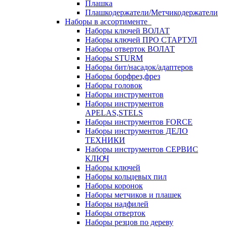
Плашка
Плашкодержатели/Метчикодержатели
Наборы в ассортименте
Наборы ключей ВОЛАТ
Наборы ключей ПРО СТАРТУЛ
Наборы отверток ВОЛАТ
Наборы STURM
Наборы бит/насадок/адаптеров
Наборы борфрез,фрез
Наборы головок
Наборы инструментов
Наборы инструментов
APELAS,STELS
Наборы инструментов FORCE
Наборы инструментов ДЕЛО
ТЕХНИКИ
Наборы инструментов СЕРВИС
КЛЮЧ
Наборы ключей
Наборы кольцевых пил
Наборы коронок
Наборы метчиков и плашек
Наборы надфилей
Наборы отверток
Наборы резцов по дереву