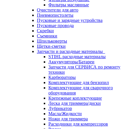
Фильтры маслянные
Очистители для авто
Пневмопистолеты
Пусковые и зарядные устройства
Пусковые провода
Скребки
Съемники
Шпильковерты
Щетки-сметки
Запчасти и расходные материалы
STIHL расходные материалы
Аккумуляторы/Батареи
Запчасти для СЕРВИСА по ремонту
техники
Карбюраторы
Комплектующие для бензопил
Комплектующие для сварочного
оборудования
Крепежные коплектующие
Леска для триммера/диски
Лубрикатор
Масла/Жидкости
Ножи для триммера
Расходники для компрессоров