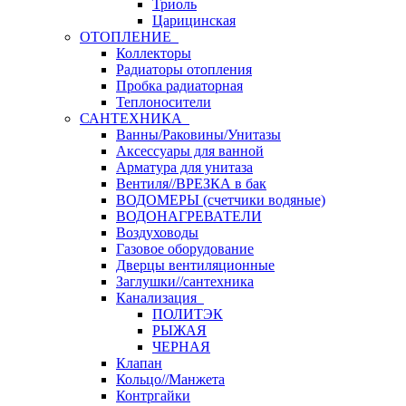
Триоль
Царицинская
ОТОПЛЕНИЕ
Коллекторы
Радиаторы отопления
Пробка радиаторная
Теплоносители
САНТЕХНИКА
Ванны/Раковины/Унитазы
Аксессуары для ванной
Арматура для унитаза
Вентиля//ВРЕЗКА в бак
ВОДОМЕРЫ (счетчики водяные)
ВОДОНАГРЕВАТЕЛИ
Воздуховоды
Газовое оборудование
Дверцы вентиляционные
Заглушки//сантехника
Канализация
ПОЛИТЭК
РЫЖАЯ
ЧЕРНАЯ
Клапан
Кольцо//Манжета
Контргайки