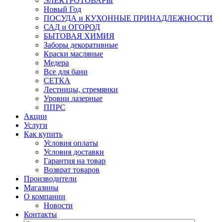
ЭЛЕКТРОТОВАРЫ
Новый Год
ПОСУДА и КУХОННЫЕ ПРИНАДЛЕЖНОСТИ
САД и ОГОРОД
БЫТОВАЯ ХИМИЯ
Заборы декоративные
Краски масляные
Медера
Все для бани
СЕТКА
Лестницы, стремянки
Уровни лазерные
ППРС
Акции
Услуги
Как купить
Условия оплаты
Условия доставки
Гарантия на товар
Возврат товаров
Производители
Магазины
О компании
Новости
Контакты