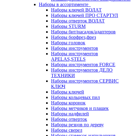
Наборы в ассортименте
Наборы ключей ВОЛАТ
Наборы ключей ПРО СТАРТУЛ
Наборы отверток ВОЛАТ
Наборы STURM
Наборы бит/насадок/адаптеров
Наборы борфрез,фрез
Наборы головок
Наборы инструментов
Наборы инструментов
APELAS,STELS
Наборы инструментов FORCE
Наборы инструментов ДЕЛО
ТЕХНИКИ
Наборы инструментов СЕРВИС
КЛЮЧ
Наборы ключей
Наборы кольцевых пил
Наборы коронок
Наборы метчиков и плашек
Наборы надфилей
Наборы отверток
Наборы резцов по дереву
Наборы сверел
Наборы стамесок,напильников