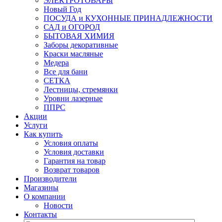
ЭЛЕКТРОТОВАРЫ
Новый Год
ПОСУДА и КУХОННЫЕ ПРИНАДЛЕЖНОСТИ
САД и ОГОРОД
БЫТОВАЯ ХИМИЯ
Заборы декоративные
Краски масляные
Медера
Все для бани
СЕТКА
Лестницы, стремянки
Уровни лазерные
ППРС
Акции
Услуги
Как купить
Условия оплаты
Условия доставки
Гарантия на товар
Возврат товаров
Производители
Магазины
О компании
Новости
Контакты