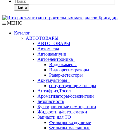
Найти
МЕНЮ
Каталог
АВТОТОВАРЫ
АВТОТОВАРЫ
Автомасла
Автошампуни
Автоэлектроника
Видеокамеры
Видеорегистраторы
Радар-детекторы
Аккумуляторы
сопутствующие товары
Антифриз,Тосол
Ароматизаторы/освежители
Безопасность
Буксировочные ремни, троса
Жидкости д/авто.,смазки
Запчасти для ТО
Фильтры воздушные
Фильтры маслянные