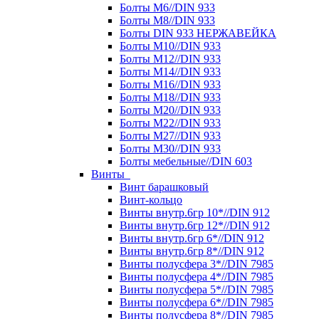
Болты М6//DIN 933
Болты М8//DIN 933
Болты DIN 933 НЕРЖАВЕЙКА
Болты М10//DIN 933
Болты М12//DIN 933
Болты М14//DIN 933
Болты М16//DIN 933
Болты М18//DIN 933
Болты М20//DIN 933
Болты М22//DIN 933
Болты М27//DIN 933
Болты М30//DIN 933
Болты мебельные//DIN 603
Винты
Винт барашковый
Винт-кольцо
Винты внутр.6гр 10*//DIN 912
Винты внутр.6гр 12*//DIN 912
Винты внутр.6гр 6*//DIN 912
Винты внутр.6гр 8*//DIN 912
Винты полусфера 3*//DIN 7985
Винты полусфера 4*//DIN 7985
Винты полусфера 5*//DIN 7985
Винты полусфера 6*//DIN 7985
Винты полусфера 8*//DIN 7985