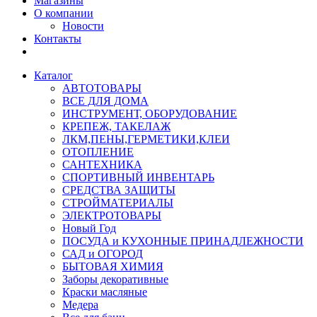
Магазины
О компании
Новости
Контакты
Каталог
АВТОТОВАРЫ
ВСЕ ДЛЯ ДОМА
ИНСТРУМЕНТ, ОБОРУДОВАНИЕ
КРЕПЕЖ, ТАКЕЛАЖ
ЛКМ,ПЕНЫ,ГЕРМЕТИКИ,КЛЕИ
ОТОПЛЕНИЕ
САНТЕХНИКА
СПОРТИВНЫЙ ИНВЕНТАРЬ
СРЕДСТВА ЗАЩИТЫ
СТРОЙМАТЕРИАЛЫ
ЭЛЕКТРОТОВАРЫ
Новый Год
ПОСУДА и КУХОННЫЕ ПРИНАДЛЕЖНОСТИ
САД и ОГОРОД
БЫТОВАЯ ХИМИЯ
Заборы декоративные
Краски масляные
Медера