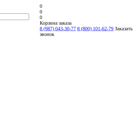
0
0
0
Корзина заказа
8 (987) 043-30-77
8 (800) 101-62-79
Заказать
звонок