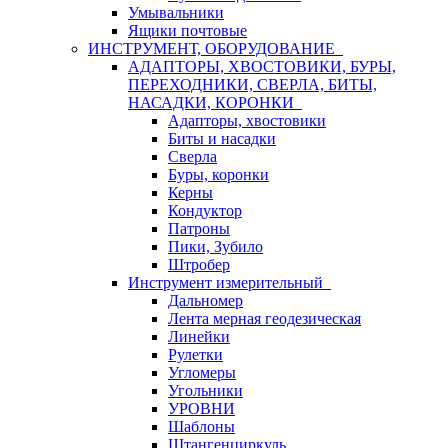
Умывальники
Ящики почтовые
ИНСТРУМЕНТ, ОБОРУДОВАНИЕ
АДАПТОРЫ, ХВОСТОВИКИ, БУРЫ,
ПЕРЕХОДНИКИ, СВЕРЛА, БИТЫ,
НАСАДКИ, КОРОНКИ
Адапторы, хвостовики
Биты и насадки
Сверла
Буры, коронки
Керны
Кондуктор
Патроны
Пики, Зубило
Штробер
Инструмент измерительный
Дальномер
Лента мерная геодезическая
Линейки
Рулетки
Угломеры
Угольники
УРОВНИ
Шаблоны
Штангенциркуль