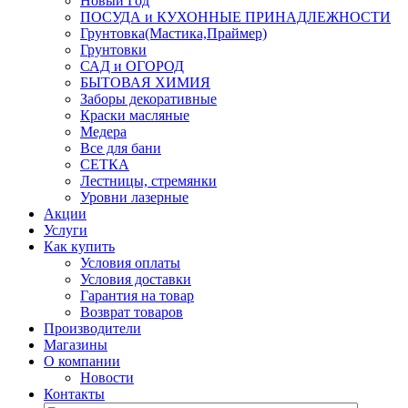
Новый Год
ПОСУДА и КУХОННЫЕ ПРИНАДЛЕЖНОСТИ
Грунтовка(Мастика,Праймер)
Грунтовки
САД и ОГОРОД
БЫТОВАЯ ХИМИЯ
Заборы декоративные
Краски масляные
Медера
Все для бани
СЕТКА
Лестницы, стремянки
Уровни лазерные
Акции
Услуги
Как купить
Условия оплаты
Условия доставки
Гарантия на товар
Возврат товаров
Производители
Магазины
О компании
Новости
Контакты