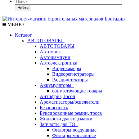
Найти
МЕНЮ
Каталог
АВТОТОВАРЫ
АВТОТОВАРЫ
Автомасла
Автошампуни
Автоэлектроника
Видеокамеры
Видеорегистраторы
Радар-детекторы
Аккумуляторы
сопутствующие товары
Антифриз,Тосол
Ароматизаторы/освежители
Безопасность
Буксировочные ремни, троса
Жидкости д/авто.,смазки
Запчасти для ТО
Фильтры воздушные
Фильтры маслянные