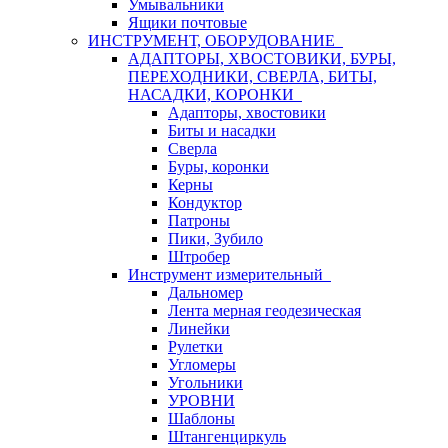
Умывальники
Ящики почтовые
ИНСТРУМЕНТ, ОБОРУДОВАНИЕ
АДАПТОРЫ, ХВОСТОВИКИ, БУРЫ,
ПЕРЕХОДНИКИ, СВЕРЛА, БИТЫ,
НАСАДКИ, КОРОНКИ
Адапторы, хвостовики
Биты и насадки
Сверла
Буры, коронки
Керны
Кондуктор
Патроны
Пики, Зубило
Штробер
Инструмент измерительный
Дальномер
Лента мерная геодезическая
Линейки
Рулетки
Угломеры
Угольники
УРОВНИ
Шаблоны
Штангенциркуль