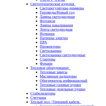
Светотехнические изделия
Светорегуляторы-диммеры
Гирлянды/Новый год
Лампы светодиодные
Фотореле
Лампы накаливания
Лента светодиодная
Ночники
Патроны электро
ПРА
Прожекторы
Светильники
Светильники светодиодные
Стартеры
Фонари
Тепловое оборудование
Тепловые завесы
Маслянные радиаторы
Обогреватель инфрокрасный
Тепловые газовые пушки
Тепловые дизельные пушки
Стабилизаторы
Счетчики
Теплый пол / Греющий кабель