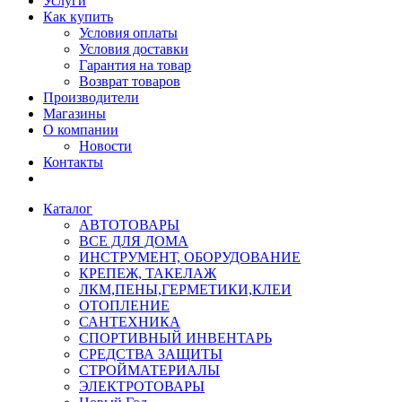
Услуги
Как купить
Условия оплаты
Условия доставки
Гарантия на товар
Возврат товаров
Производители
Магазины
О компании
Новости
Контакты
Каталог
АВТОТОВАРЫ
ВСЕ ДЛЯ ДОМА
ИНСТРУМЕНТ, ОБОРУДОВАНИЕ
КРЕПЕЖ, ТАКЕЛАЖ
ЛКМ,ПЕНЫ,ГЕРМЕТИКИ,КЛЕИ
ОТОПЛЕНИЕ
САНТЕХНИКА
СПОРТИВНЫЙ ИНВЕНТАРЬ
СРЕДСТВА ЗАЩИТЫ
СТРОЙМАТЕРИАЛЫ
ЭЛЕКТРОТОВАРЫ