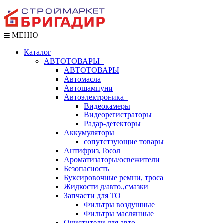
МЕНЮ
Каталог
АВТОТОВАРЫ
АВТОТОВАРЫ
Автомасла
Автошампуни
Автоэлектроника
Видеокамеры
Видеорегистраторы
Радар-детекторы
Аккумуляторы
сопутствующие товары
Антифриз,Тосол
Ароматизаторы/освежители
Безопасность
Буксировочные ремни, троса
Жидкости д/авто.,смазки
Запчасти для ТО
Фильтры воздушные
Фильтры маслянные
Очистители для авто