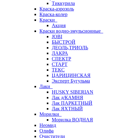
Тиккурила
Краска-аэрозоль
Краска-колер
Краски
Акция
Краски водно-эмульсионные
JOBI
БЫСТРОЙ
ДЕОЛЬ,ТРИОЛЬ
ЛАКРА
СПЕКТР
СТАРТ
ТЕКС
ЦАРИЦИНСКАЯ
Эксперт Бугульма
Лаки
HUSKY SIBERIAN
Лак д/КАМНЯ
Лак ПАРКЕТНЫЙ
Лак ЯХТНЫЙ
Морилки
Морилка ВОДНАЯ
Неомид
Олифа
Очистители