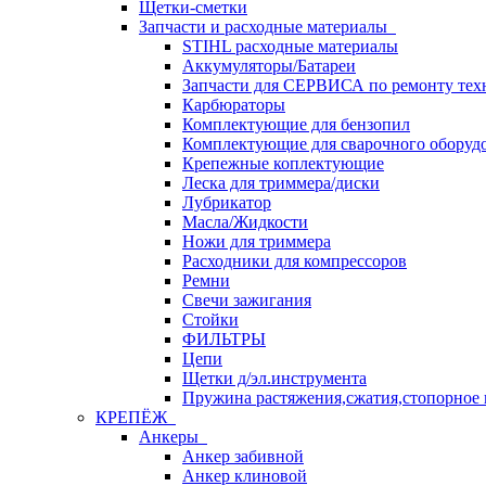
Щетки-сметки
Запчасти и расходные материалы
STIHL расходные материалы
Аккумуляторы/Батареи
Запчасти для СЕРВИСА по ремонту тех
Карбюраторы
Комплектующие для бензопил
Комплектующие для сварочного оборуд
Крепежные коплектующие
Леска для триммера/диски
Лубрикатор
Масла/Жидкости
Ножи для триммера
Расходники для компрессоров
Ремни
Свечи зажигания
Стойки
ФИЛЬТРЫ
Цепи
Щетки д/эл.инструмента
Пружина растяжения,сжатия,стопорное 
КРЕПЁЖ
Анкеры
Анкер забивной
Анкер клиновой