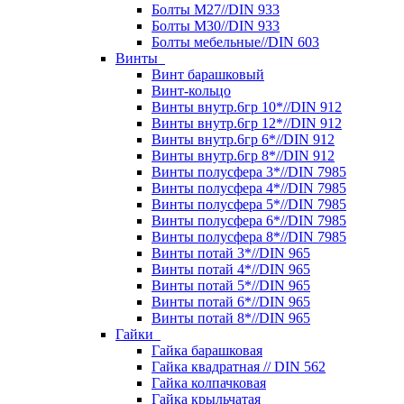
Болты М27//DIN 933
Болты М30//DIN 933
Болты мебельные//DIN 603
Винты
Винт барашковый
Винт-кольцо
Винты внутр.6гр 10*//DIN 912
Винты внутр.6гр 12*//DIN 912
Винты внутр.6гр 6*//DIN 912
Винты внутр.6гр 8*//DIN 912
Винты полусфера 3*//DIN 7985
Винты полусфера 4*//DIN 7985
Винты полусфера 5*//DIN 7985
Винты полусфера 6*//DIN 7985
Винты полусфера 8*//DIN 7985
Винты потай 3*//DIN 965
Винты потай 4*//DIN 965
Винты потай 5*//DIN 965
Винты потай 6*//DIN 965
Винты потай 8*//DIN 965
Гайки
Гайка барашковая
Гайка квадратная // DIN 562
Гайка колпачковая
Гайка крыльчатая