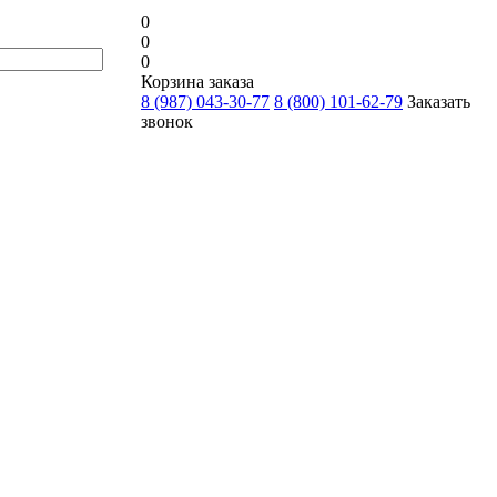
0
0
0
Корзина заказа
8 (987) 043-30-77
8 (800) 101-62-79
Заказать
звонок