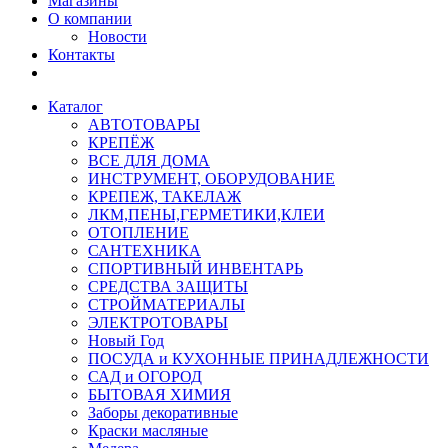
Магазины
О компании
Новости
Контакты
Каталог
АВТОТОВАРЫ
КРЕПЁЖ
ВСЕ ДЛЯ ДОМА
ИНСТРУМЕНТ, ОБОРУДОВАНИЕ
КРЕПЕЖ, ТАКЕЛАЖ
ЛКМ,ПЕНЫ,ГЕРМЕТИКИ,КЛЕИ
ОТОПЛЕНИЕ
САНТЕХНИКА
СПОРТИВНЫЙ ИНВЕНТАРЬ
СРЕДСТВА ЗАЩИТЫ
СТРОЙМАТЕРИАЛЫ
ЭЛЕКТРОТОВАРЫ
Новый Год
ПОСУДА и КУХОННЫЕ ПРИНАДЛЕЖНОСТИ
САД и ОГОРОД
БЫТОВАЯ ХИМИЯ
Заборы декоративные
Краски масляные