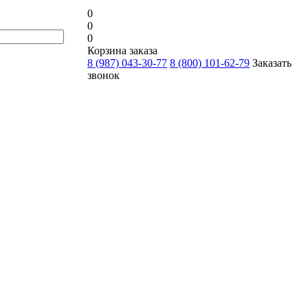
0
0
0
Корзина заказа
8 (987) 043-30-77
8 (800) 101-62-79
Заказать
звонок