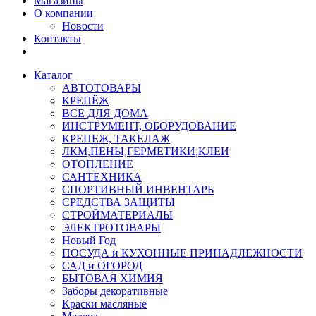
Магазины
О компании
Новости
Контакты
Каталог
АВТОТОВАРЫ
КРЕПЁЖ
ВСЕ ДЛЯ ДОМА
ИНСТРУМЕНТ, ОБОРУДОВАНИЕ
КРЕПЕЖ, ТАКЕЛАЖ
ЛКМ,ПЕНЫ,ГЕРМЕТИКИ,КЛЕИ
ОТОПЛЕНИЕ
САНТЕХНИКА
СПОРТИВНЫЙ ИНВЕНТАРЬ
СРЕДСТВА ЗАЩИТЫ
СТРОЙМАТЕРИАЛЫ
ЭЛЕКТРОТОВАРЫ
Новый Год
ПОСУДА и КУХОННЫЕ ПРИНАДЛЕЖНОСТИ
САД и ОГОРОД
БЫТОВАЯ ХИМИЯ
Заборы декоративные
Краски масляные