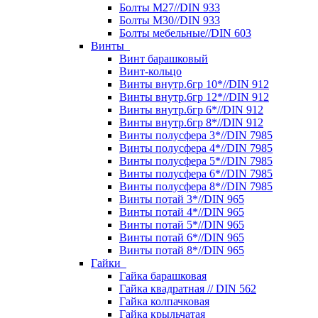
Болты М27//DIN 933
Болты М30//DIN 933
Болты мебельные//DIN 603
Винты
Винт барашковый
Винт-кольцо
Винты внутр.6гр 10*//DIN 912
Винты внутр.6гр 12*//DIN 912
Винты внутр.6гр 6*//DIN 912
Винты внутр.6гр 8*//DIN 912
Винты полусфера 3*//DIN 7985
Винты полусфера 4*//DIN 7985
Винты полусфера 5*//DIN 7985
Винты полусфера 6*//DIN 7985
Винты полусфера 8*//DIN 7985
Винты потай 3*//DIN 965
Винты потай 4*//DIN 965
Винты потай 5*//DIN 965
Винты потай 6*//DIN 965
Винты потай 8*//DIN 965
Гайки
Гайка барашковая
Гайка квадратная // DIN 562
Гайка колпачковая
Гайка крыльчатая