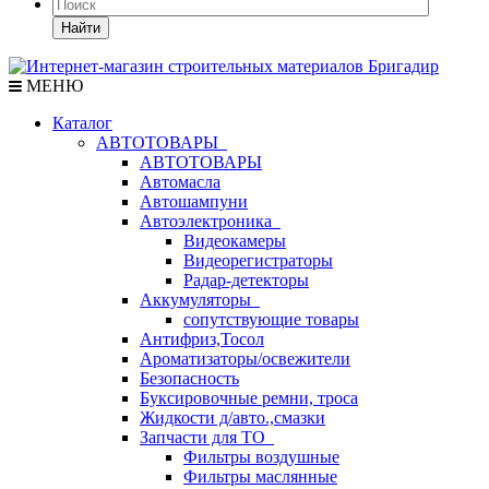
Найти
МЕНЮ
Каталог
АВТОТОВАРЫ
АВТОТОВАРЫ
Автомасла
Автошампуни
Автоэлектроника
Видеокамеры
Видеорегистраторы
Радар-детекторы
Аккумуляторы
сопутствующие товары
Антифриз,Тосол
Ароматизаторы/освежители
Безопасность
Буксировочные ремни, троса
Жидкости д/авто.,смазки
Запчасти для ТО
Фильтры воздушные
Фильтры маслянные