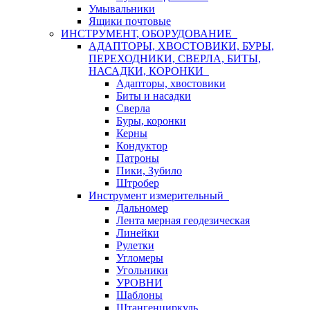
Умывальники
Ящики почтовые
ИНСТРУМЕНТ, ОБОРУДОВАНИЕ
АДАПТОРЫ, ХВОСТОВИКИ, БУРЫ,
ПЕРЕХОДНИКИ, СВЕРЛА, БИТЫ,
НАСАДКИ, КОРОНКИ
Адапторы, хвостовики
Биты и насадки
Сверла
Буры, коронки
Керны
Кондуктор
Патроны
Пики, Зубило
Штробер
Инструмент измерительный
Дальномер
Лента мерная геодезическая
Линейки
Рулетки
Угломеры
Угольники
УРОВНИ
Шаблоны
Штангенциркуль