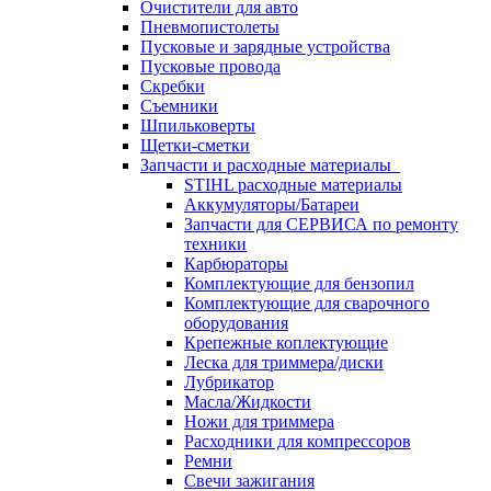
Очистители для авто
Пневмопистолеты
Пусковые и зарядные устройства
Пусковые провода
Скребки
Съемники
Шпильковерты
Щетки-сметки
Запчасти и расходные материалы
STIHL расходные материалы
Аккумуляторы/Батареи
Запчасти для СЕРВИСА по ремонту
техники
Карбюраторы
Комплектующие для бензопил
Комплектующие для сварочного
оборудования
Крепежные коплектующие
Леска для триммера/диски
Лубрикатор
Масла/Жидкости
Ножи для триммера
Расходники для компрессоров
Ремни
Свечи зажигания