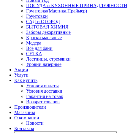
Новый Год
ПОСУДА и КУХОННЫЕ ПРИНАДЛЕЖНОСТИ
Грунтовка(Мастика,Праймер)
Грунтовки
САД и ОГОРОД
БЫТОВАЯ ХИМИЯ
Заборы декоративные
Краски масляные
Медера
Все для бани
СЕТКА
Лестницы, стремянки
Уровни лазерные
Акции
Услуги
Как купить
Условия оплаты
Условия доставки
Гарантия на товар
Возврат товаров
Производители
Магазины
О компании
Новости
Контакты