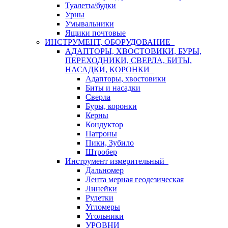
Туалеты/будки
Урны
Умывальники
Ящики почтовые
ИНСТРУМЕНТ, ОБОРУДОВАНИЕ
АДАПТОРЫ, ХВОСТОВИКИ, БУРЫ,
ПЕРЕХОДНИКИ, СВЕРЛА, БИТЫ,
НАСАДКИ, КОРОНКИ
Адапторы, хвостовики
Биты и насадки
Сверла
Буры, коронки
Керны
Кондуктор
Патроны
Пики, Зубило
Штробер
Инструмент измерительный
Дальномер
Лента мерная геодезическая
Линейки
Рулетки
Угломеры
Угольники
УРОВНИ