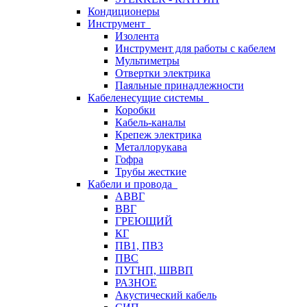
Кондиционеры
Инструмент
Изолента
Инструмент для работы с кабелем
Мультиметры
Отвертки электрика
Паяльные принадлежности
Кабеленесущие системы
Коробки
Кабель-каналы
Крепеж электрика
Металлорукава
Гофра
Трубы жесткие
Кабели и провода
АВВГ
ВВГ
ГРЕЮЩИЙ
КГ
ПВ1, ПВ3
ПВС
ПУГНП, ШВВП
РАЗНОЕ
Акустический кабель