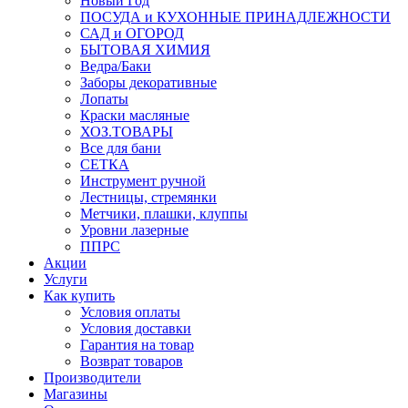
Новый Год
ПОСУДА и КУХОННЫЕ ПРИНАДЛЕЖНОСТИ
САД и ОГОРОД
БЫТОВАЯ ХИМИЯ
Ведра/Баки
Заборы декоративные
Лопаты
Краски масляные
ХОЗ.ТОВАРЫ
Все для бани
СЕТКА
Инструмент ручной
Лестницы, стремянки
Метчики, плашки, клуппы
Уровни лазерные
ППРС
Акции
Услуги
Как купить
Условия оплаты
Условия доставки
Гарантия на товар
Возврат товаров
Производители
Магазины