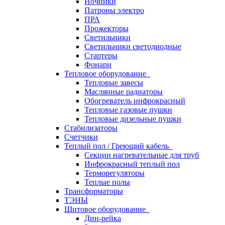
Ночники
Патроны электро
ПРА
Прожекторы
Светильники
Светильники светодиодные
Стартеры
Фонари
Тепловое оборудование
Тепловые завесы
Маслянные радиаторы
Обогреватель инфрокрасный
Тепловые газовые пушки
Тепловые дизельные пушки
Стабилизаторы
Счетчики
Теплый пол / Греющий кабель
Секции нагревательные для труб
Инфрокрасный теплый пол
Терморегуляторы
Теплые полы
Трансформаторы
ТЭНЫ
Щитовое оборудование
Дин-рейка