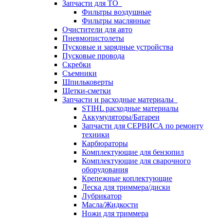
Запчасти для ТО
Фильтры воздушные
Фильтры маслянные
Очистители для авто
Пневмопистолеты
Пусковые и зарядные устройства
Пусковые провода
Скребки
Съемники
Шпильковерты
Щетки-сметки
Запчасти и расходные материалы
STIHL расходные материалы
Аккумуляторы/Батареи
Запчасти для СЕРВИСА по ремонту
техники
Карбюраторы
Комплектующие для бензопил
Комплектующие для сварочного
оборудования
Крепежные коплектующие
Леска для триммера/диски
Лубрикатор
Масла/Жидкости
Ножи для триммера