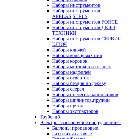
Наборы инструментов
Наборы инструментов
APELAS,STELS
Наборы инструментов FORCE
Наборы инструментов ДЕЛО
ТЕХНИКИ
Наборы инструментов СЕРВИС
КЛЮЧ
Наборы ключей
Наборы кольцевых пил
Наборы коронок
Наборы метчиков и плашек
Наборы надфилей
Наборы отверток
Наборы резцов по дереву
Наборы сверел
Наборы стамесок,напильников
Наборы шплинтов,пружин
Наборы щеток
Наборы экстракторов
Трубогиб
Электрогазосварочное оборудование
Баллоны пропановые
Газ,плиты газовые