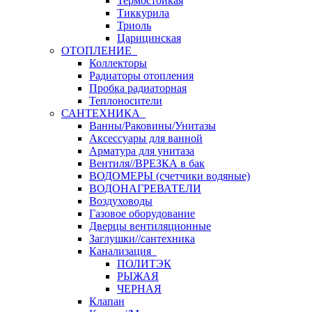
Термостойкая
Тиккурила
Триоль
Царицинская
ОТОПЛЕНИЕ
Коллекторы
Радиаторы отопления
Пробка радиаторная
Теплоносители
САНТЕХНИКА
Ванны/Раковины/Унитазы
Аксессуары для ванной
Арматура для унитаза
Вентиля//ВРЕЗКА в бак
ВОДОМЕРЫ (счетчики водяные)
ВОДОНАГРЕВАТЕЛИ
Воздуховоды
Газовое оборудование
Дверцы вентиляционные
Заглушки//сантехника
Канализация
ПОЛИТЭК
РЫЖАЯ
ЧЕРНАЯ
Клапан