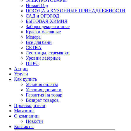
ЭЛЕКТРОТОВАРЫ
Новый Год
ПОСУДА и КУХОННЫЕ ПРИНАДЛЕЖНОСТИ
САД и ОГОРОД
БЫТОВАЯ ХИМИЯ
Заборы декоративные
Краски масляные
Медера
Все для бани
СЕТКА
Лестницы, стремянки
Уровни лазерные
ППРС
Акции
Услуги
Как купить
Условия оплаты
Условия доставки
Гарантия на товар
Возврат товаров
Производители
Магазины
О компании
Новости
Контакты