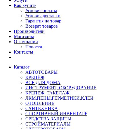
Услуги
Как купить
Условия оплаты
Условия доставки
Гарантия на товар
Возврат товаров
Производители
Магазины
О компании
Новости
Контакты
Каталог
АВТОТОВАРЫ
КРЕПЁЖ
ВСЕ ДЛЯ ДОМА
ИНСТРУМЕНТ, ОБОРУДОВАНИЕ
КРЕПЕЖ, ТАКЕЛАЖ
ЛКМ,ПЕНЫ,ГЕРМЕТИКИ,КЛЕИ
ОТОПЛЕНИЕ
САНТЕХНИКА
СПОРТИВНЫЙ ИНВЕНТАРЬ
СРЕДСТВА ЗАЩИТЫ
СТРОЙМАТЕРИАЛЫ