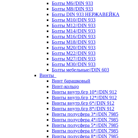
Болты М6//DIN 933
Болты М8//DIN 933
Болты DIN 933 НЕРЖАВЕЙКА
Болты М10//DIN 933
Болты М12//DIN 933
Болты М14//DIN 933
Болты М16//DIN 933
Болты М18//DIN 933
Болты М20//DIN 933
Болты М22//DIN 933
Болты М27//DIN 933
Болты М30//DIN 933
Болты мебельные//DIN 603
Винты
Винт барашковый
Винт-кольцо
Винты внутр.6гр 10*//DIN 912
Винты внутр.6гр 12*//DIN 912
Винты внутр.6гр 6*//DIN 912
Винты внутр.6гр 8*//DIN 912
Винты полусфера 3*//DIN 7985
Винты полусфера 4*//DIN 7985
Винты полусфера 5*//DIN 7985
Винты полусфера 6*//DIN 7985
Винты полусфера 8*//DIN 7985