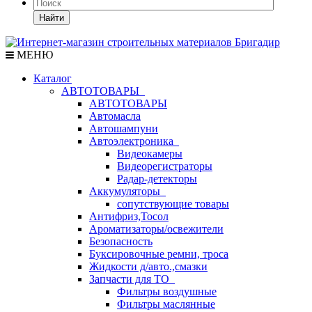
Найти
МЕНЮ
Каталог
АВТОТОВАРЫ
АВТОТОВАРЫ
Автомасла
Автошампуни
Автоэлектроника
Видеокамеры
Видеорегистраторы
Радар-детекторы
Аккумуляторы
сопутствующие товары
Антифриз,Тосол
Ароматизаторы/освежители
Безопасность
Буксировочные ремни, троса
Жидкости д/авто.,смазки
Запчасти для ТО
Фильтры воздушные
Фильтры маслянные