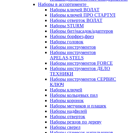
Наборы в ассортименте
Наборы ключей ВОЛАТ
Наборы ключей ПРО СТАРТУЛ
Наборы отверток ВОЛАТ
Наборы STURM
Наборы бит/насадок/адаптеров
Наборы борфрез,фрез
Наборы головок
Наборы инструментов
Наборы инструментов
APELAS,STELS
Наборы инструментов FORCE
Наборы инструментов ДЕЛО
ТЕХНИКИ
Наборы инструментов СЕРВИС
КЛЮЧ
Наборы ключей
Наборы кольцевых пил
Наборы коронок
Наборы метчиков и плашек
Наборы надфилей
Наборы отверток
Наборы резцов по дереву
Наборы сверел
Наборы стамесок,напильников